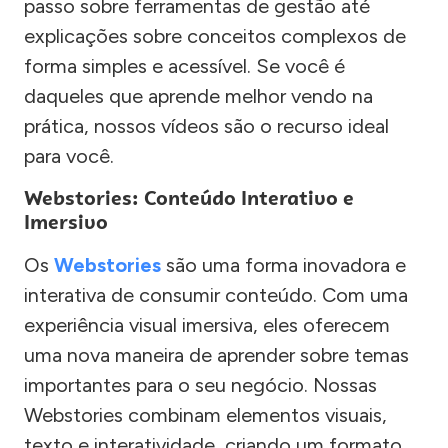
passo sobre ferramentas de gestão até
explicações sobre conceitos complexos de
forma simples e acessível. Se você é
daqueles que aprende melhor vendo na
prática, nossos vídeos são o recurso ideal
para você.
Webstories: Conteúdo Interativo e
Imersivo
Os
Webstories
são uma forma inovadora e
interativa de consumir conteúdo. Com uma
experiência visual imersiva, eles oferecem
uma nova maneira de aprender sobre temas
importantes para o seu negócio. Nossas
Webstories combinam elementos visuais,
texto e interatividade, criando um formato