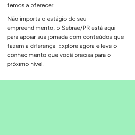
temos a oferecer.
Não importa o estágio do seu
empreendimento, o Sebrae/PR está aqui
para apoiar sua jornada com conteúdos que
fazem a diferença. Explore agora e leve o
conhecimento que você precisa para o
próximo nível.
Precisou, Clicou, empreendeu!
Saber mais