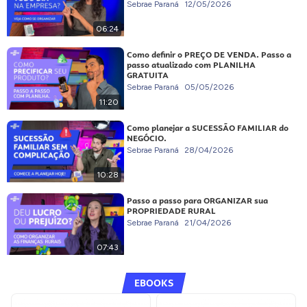
Sebrae Paraná
12/05/2026
06:24
Como definir o PREÇO DE VENDA. Passo a
passo atualizado com PLANILHA
GRATUITA
Sebrae Paraná
05/05/2026
11:20
Como planejar a SUCESSÃO FAMILIAR do
NEGÓCIO.
Sebrae Paraná
28/04/2026
10:28
Passo a passo para ORGANIZAR sua
PROPRIEDADE RURAL
Sebrae Paraná
21/04/2026
07:43
EBOOKS