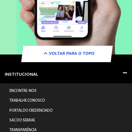
VOLTAR PARA O TOPO
INSTITUCIONAL
ENCONTRE-NOS
TRABALHE CONOSCO
PORTAL DO CREDENCIADO
SAC DO SEBRAE
TRANSPARÊNCIA