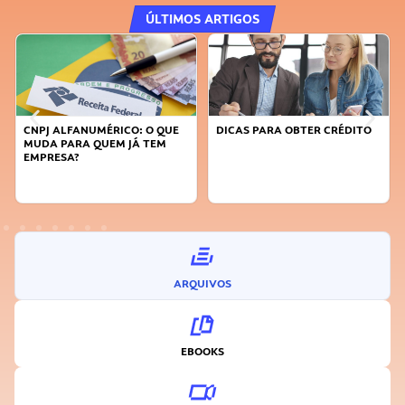
ÚLTIMOS ARTIGOS
DICAS PARA OBTER CRÉDITO
FAÇA A DIFERENÇA: SEJA
SUSTENTÁVEL, SEJA
INOVADOR
ARQUIVOS
EBOOKS