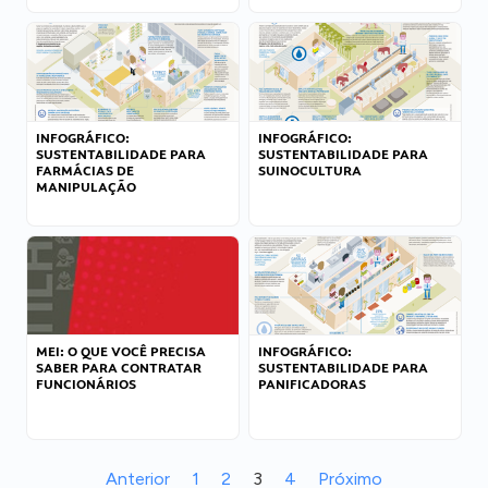
INFOGRÁFICO:
INFOGRÁFICO:
SUSTENTABILIDADE PARA
SUSTENTABILIDADE PARA
FARMÁCIAS DE
SUINOCULTURA
MANIPULAÇÃO
MEI: O QUE VOCÊ PRECISA
INFOGRÁFICO:
SABER PARA CONTRATAR
SUSTENTABILIDADE PARA
FUNCIONÁRIOS
PANIFICADORAS
Anterior
1
2
3
4
Próximo