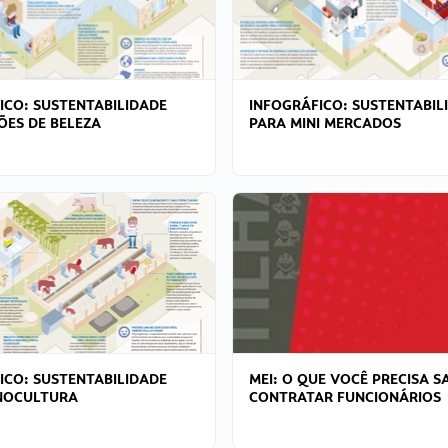
ICO: SUSTENTABILIDADE
INFOGRÁFICO: SUSTENTABIL
ÕES DE BELEZA
PARA MINI MERCADOS
ICO: SUSTENTABILIDADE
MEI: O QUE VOCÊ PRECISA S
NOCULTURA
CONTRATAR FUNCIONÁRIOS