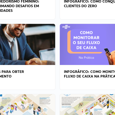
EDORISMO FEMININO:
INFOGRÁFICO: COMO CONQU
RMANDO DESAFIOS EM
CLIENTES DO ZERO
IDADES
 PARA OBTER
INFOGRÁFICO: COMO MONIT
AMENTO
FLUXO DE CAIXA NA PRÁTIC