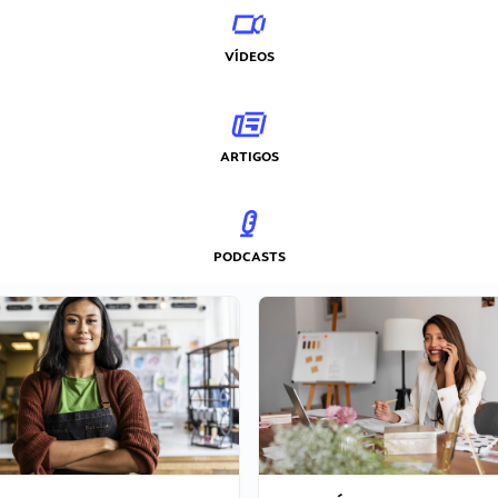
VÍDEOS
ARTIGOS
PODCASTS