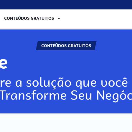
CONTEÚDOS GRATUITOS
CONTEÚDOS GRATUITOS
re
re a solução que você 
 Transforme Seu Negóc