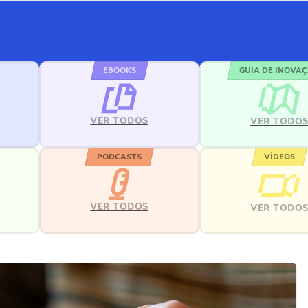
EBOOKS
GUIA DE INOVA
VER TODOS
VER TODO
PODCASTS
VÍDEOS
VER TODOS
VER TODO