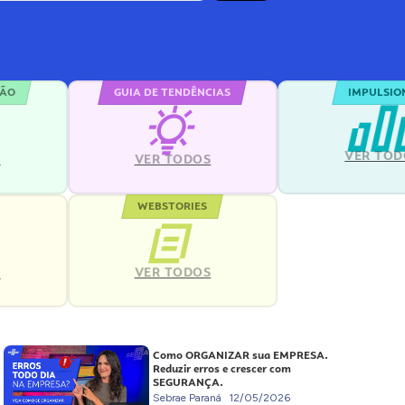
ÇÃO
GUIA DE TENDÊNCIAS
IMPULSIO
VER TOD
S
VER TODOS
WEBSTORIES
VER TODOS
S
Como ORGANIZAR sua EMPRESA.
Reduzir erros e crescer com
SEGURANÇA.
Sebrae Paraná
12/05/2026