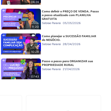
06:24
Como definir o PREÇO DE VENDA. Passo
a passo atualizado com PLANILHA
GRATUITA
Sebrae Paraná
05/05/2026
11:20
Como planejar a SUCESSÃO FAMILIAR
do NEGÓCIO.
Sebrae Paraná
28/04/2026
10:28
Passo a passo para ORGANIZAR sua
PROPRIEDADE RURAL
Sebrae Paraná
21/04/2026
07:43