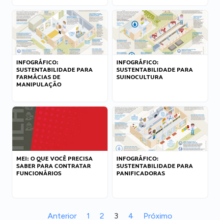
INFOGRÁFICO:
INFOGRÁFICO:
SUSTENTABILIDADE PARA
SUSTENTABILIDADE PARA
FARMÁCIAS DE
SUINOCULTURA
MANIPULAÇÃO
MEI: O QUE VOCÊ PRECISA
INFOGRÁFICO:
SABER PARA CONTRATAR
SUSTENTABILIDADE PARA
FUNCIONÁRIOS
PANIFICADORAS
Anterior
1
2
3
4
Próximo