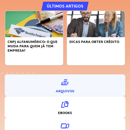
ÚLTIMOS ARTIGOS
CNPJ ALFANUMÉRICO: O QUE
DICAS PARA OBTER CRÉDITO
MUDA PARA QUEM JÁ TEM
EMPRESA?
ARQUIVOS
EBOOKS