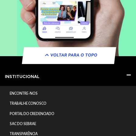
VOLTAR PARA O TOPO
INSTITUCIONAL
ENCONTRE-NOS
TRABALHE CONOSCO
PORTAL DO CREDENCIADO
SAC DO SEBRAE
TRANSPARÊNCIA