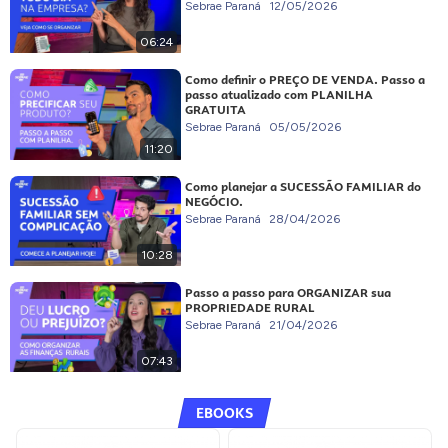
Sebrae Paraná
12/05/2026
06:24
Como definir o PREÇO DE VENDA. Passo a
passo atualizado com PLANILHA
GRATUITA
Sebrae Paraná
05/05/2026
11:20
Como planejar a SUCESSÃO FAMILIAR do
NEGÓCIO.
Sebrae Paraná
28/04/2026
10:28
Passo a passo para ORGANIZAR sua
PROPRIEDADE RURAL
Sebrae Paraná
21/04/2026
07:43
EBOOKS