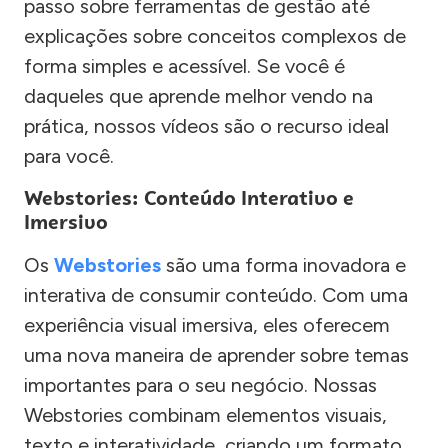
passo sobre ferramentas de gestão até
explicações sobre conceitos complexos de
forma simples e acessível. Se você é
daqueles que aprende melhor vendo na
prática, nossos vídeos são o recurso ideal
para você.
Webstories: Conteúdo Interativo e
Imersivo
Os
Webstories
são uma forma inovadora e
interativa de consumir conteúdo. Com uma
experiência visual imersiva, eles oferecem
uma nova maneira de aprender sobre temas
importantes para o seu negócio. Nossas
Webstories combinam elementos visuais,
texto e interatividade, criando um formato