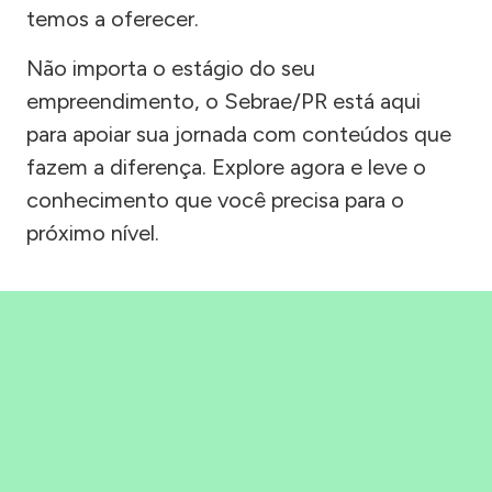
temos a oferecer.
Não importa o estágio do seu
empreendimento, o Sebrae/PR está aqui
para apoiar sua jornada com conteúdos que
fazem a diferença. Explore agora e leve o
conhecimento que você precisa para o
próximo nível.
Precisou, Clicou, empreendeu!
Saber mais