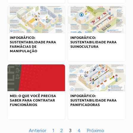
INFOGRÁFICO:
INFOGRÁFICO:
SUSTENTABILIDADE PARA
SUSTENTABILIDADE PARA
FARMÁCIAS DE
SUINOCULTURA
MANIPULAÇÃO
MEI: O QUE VOCÊ PRECISA
INFOGRÁFICO:
SABER PARA CONTRATAR
SUSTENTABILIDADE PARA
FUNCIONÁRIOS
PANIFICADORAS
Anterior
1
2
3
4
Próximo