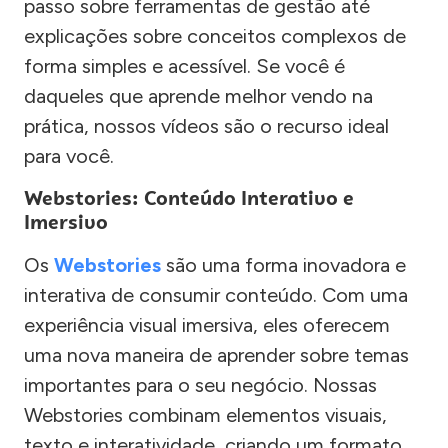
passo sobre ferramentas de gestão até
explicações sobre conceitos complexos de
forma simples e acessível. Se você é
daqueles que aprende melhor vendo na
prática, nossos vídeos são o recurso ideal
para você.
Webstories: Conteúdo Interativo e
Imersivo
Os
Webstories
são uma forma inovadora e
interativa de consumir conteúdo. Com uma
experiência visual imersiva, eles oferecem
uma nova maneira de aprender sobre temas
importantes para o seu negócio. Nossas
Webstories combinam elementos visuais,
texto e interatividade, criando um formato