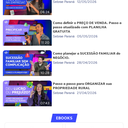
Sebrae Paraná
12/05/2026
06:24
Como definir o PREÇO DE VENDA. Passo a
passo atualizado com PLANILHA
GRATUITA
Sebrae Paraná
05/05/2026
11:20
Como planejar a SUCESSÃO FAMILIAR do
NEGÓCIO.
Sebrae Paraná
28/04/2026
10:28
Passo a passo para ORGANIZAR sua
PROPRIEDADE RURAL
Sebrae Paraná
21/04/2026
07:43
EBOOKS