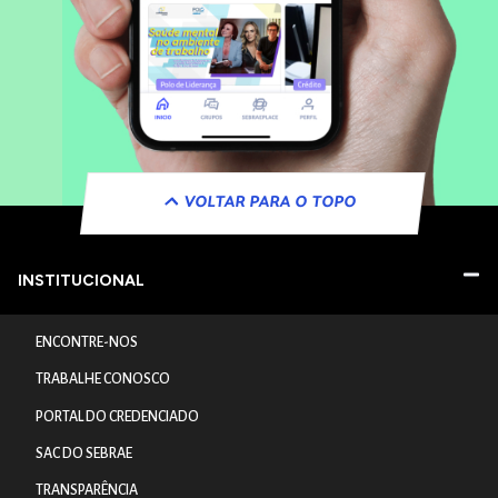
VOLTAR PARA O TOPO
INSTITUCIONAL
ENCONTRE-NOS
TRABALHE CONOSCO
PORTAL DO CREDENCIADO
SAC DO SEBRAE
TRANSPARÊNCIA