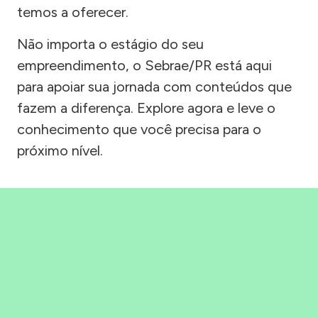
temos a oferecer.
Não importa o estágio do seu
empreendimento, o Sebrae/PR está aqui
para apoiar sua jornada com conteúdos que
fazem a diferença. Explore agora e leve o
conhecimento que você precisa para o
próximo nível.
Precisou, Clicou, empreendeu!
Saber mais