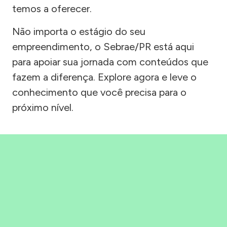
temos a oferecer.
Não importa o estágio do seu
empreendimento, o Sebrae/PR está aqui
para apoiar sua jornada com conteúdos que
fazem a diferença. Explore agora e leve o
conhecimento que você precisa para o
próximo nível.
Precisou, Clicou, empreendeu!
Saber mais