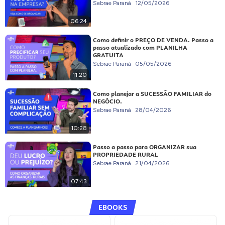
Sebrae Paraná
12/05/2026
06:24
Como definir o PREÇO DE VENDA. Passo a
passo atualizado com PLANILHA
GRATUITA
Sebrae Paraná
05/05/2026
11:20
Como planejar a SUCESSÃO FAMILIAR do
NEGÓCIO.
Sebrae Paraná
28/04/2026
10:28
Passo a passo para ORGANIZAR sua
PROPRIEDADE RURAL
Sebrae Paraná
21/04/2026
07:43
EBOOKS