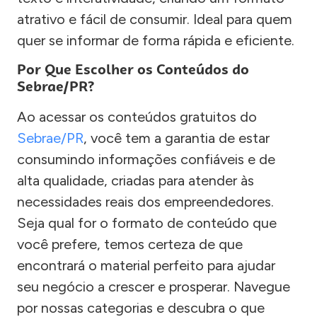
atrativo e fácil de consumir. Ideal para quem
quer se informar de forma rápida e eficiente.
Por Que Escolher os Conteúdos do
Sebrae/PR?
Ao acessar os conteúdos gratuitos do
Sebrae/PR
, você tem a garantia de estar
consumindo informações confiáveis e de
alta qualidade, criadas para atender às
necessidades reais dos empreendedores.
Seja qual for o formato de conteúdo que
você prefere, temos certeza de que
encontrará o material perfeito para ajudar
seu negócio a crescer e prosperar. Navegue
por nossas categorias e descubra o que