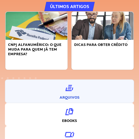
ÚLTIMOS ARTIGOS
DICAS PARA OBTER CRÉDITO
FAÇA A DIFERENÇA: SEJA
SUSTENTÁVEL, SEJA
INOVADOR
ARQUIVOS
EBOOKS