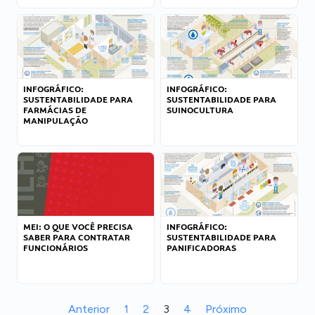
INFOGRÁFICO:
INFOGRÁFICO:
SUSTENTABILIDADE PARA
SUSTENTABILIDADE PARA
FARMÁCIAS DE
SUINOCULTURA
MANIPULAÇÃO
MEI: O QUE VOCÊ PRECISA
INFOGRÁFICO:
SABER PARA CONTRATAR
SUSTENTABILIDADE PARA
FUNCIONÁRIOS
PANIFICADORAS
Anterior
1
2
3
4
Próximo