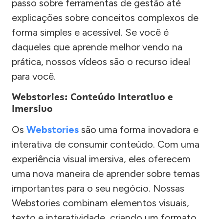
passo sobre ferramentas de gestão até
explicações sobre conceitos complexos de
forma simples e acessível. Se você é
daqueles que aprende melhor vendo na
prática, nossos vídeos são o recurso ideal
para você.
Webstories: Conteúdo Interativo e
Imersivo
Os
Webstories
são uma forma inovadora e
interativa de consumir conteúdo. Com uma
experiência visual imersiva, eles oferecem
uma nova maneira de aprender sobre temas
importantes para o seu negócio. Nossas
Webstories combinam elementos visuais,
texto e interatividade, criando um formato