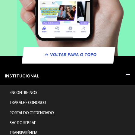
VOLTAR PARA O TOPO
INSTITUCIONAL
ENCONTRE-NOS
TRABALHE CONOSCO
PORTAL DO CREDENCIADO
SAC DO SEBRAE
TRANSPARÊNCIA