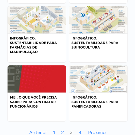
INFOGRÁFICO:
INFOGRÁFICO:
SUSTENTABILIDADE PARA
SUSTENTABILIDADE PARA
FARMÁCIAS DE
SUINOCULTURA
MANIPULAÇÃO
MEI: O QUE VOCÊ PRECISA
INFOGRÁFICO:
SABER PARA CONTRATAR
SUSTENTABILIDADE PARA
FUNCIONÁRIOS
PANIFICADORAS
Anterior
1
2
3
4
Próximo