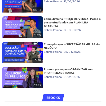
Sebrae Paraná
12/05/2026
06:24
Como definir o PREÇO DE VENDA. Passo a
passo atualizado com PLANILHA
GRATUITA
Sebrae Paraná
05/05/2026
11:20
Como planejar a SUCESSÃO FAMILIAR do
NEGÓCIO.
Sebrae Paraná
28/04/2026
10:28
Passo a passo para ORGANIZAR sua
PROPRIEDADE RURAL
Sebrae Paraná
21/04/2026
07:43
EBOOKS