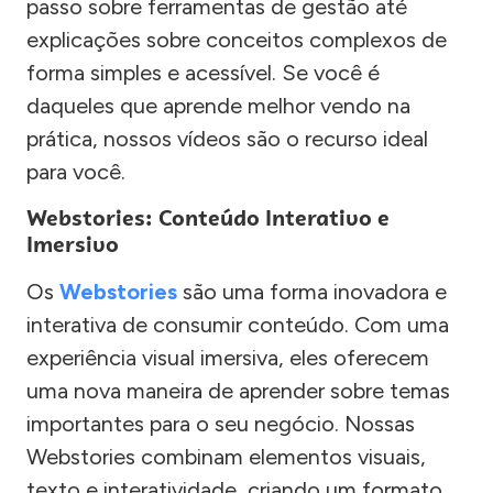
passo sobre ferramentas de gestão até
explicações sobre conceitos complexos de
forma simples e acessível. Se você é
daqueles que aprende melhor vendo na
prática, nossos vídeos são o recurso ideal
para você.
Webstories: Conteúdo Interativo e
Imersivo
Os
Webstories
são uma forma inovadora e
interativa de consumir conteúdo. Com uma
experiência visual imersiva, eles oferecem
uma nova maneira de aprender sobre temas
importantes para o seu negócio. Nossas
Webstories combinam elementos visuais,
texto e interatividade, criando um formato