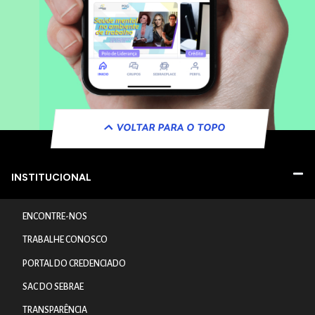
VOLTAR PARA O TOPO
INSTITUCIONAL
ENCONTRE-NOS
TRABALHE CONOSCO
PORTAL DO CREDENCIADO
SAC DO SEBRAE
TRANSPARÊNCIA