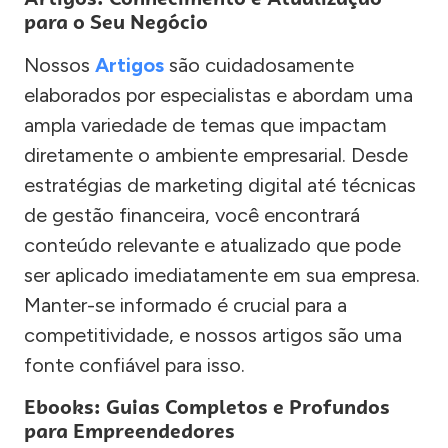
para o Seu Negócio
Nossos
Artigos
são cuidadosamente
elaborados por especialistas e abordam uma
ampla variedade de temas que impactam
diretamente o ambiente empresarial. Desde
estratégias de marketing digital até técnicas
de gestão financeira, você encontrará
conteúdo relevante e atualizado que pode
ser aplicado imediatamente em sua empresa.
Manter-se informado é crucial para a
competitividade, e nossos artigos são uma
fonte confiável para isso.
Ebooks: Guias Completos e Profundos
para Empreendedores