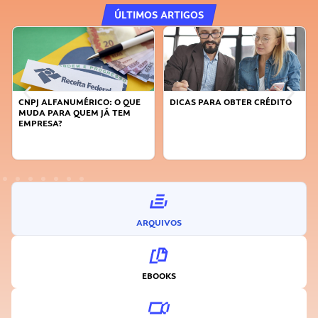
ÚLTIMOS ARTIGOS
DICAS PARA OBTER CRÉDITO
FAÇA A DIFERENÇA: SEJA
SUSTENTÁVEL, SEJA
INOVADOR
ARQUIVOS
EBOOKS