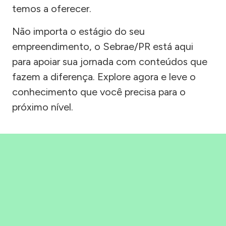
temos a oferecer.
Não importa o estágio do seu
empreendimento, o Sebrae/PR está aqui
para apoiar sua jornada com conteúdos que
fazem a diferença. Explore agora e leve o
conhecimento que você precisa para o
próximo nível.
Precisou, Clicou, empreendeu!
Saber mais