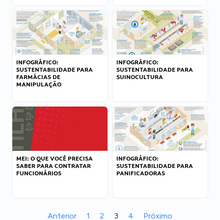
INFOGRÁFICO:
INFOGRÁFICO:
SUSTENTABILIDADE PARA
SUSTENTABILIDADE PARA
FARMÁCIAS DE
SUINOCULTURA
MANIPULAÇÃO
MEI: O QUE VOCÊ PRECISA
INFOGRÁFICO:
SABER PARA CONTRATAR
SUSTENTABILIDADE PARA
FUNCIONÁRIOS
PANIFICADORAS
Anterior
1
2
3
4
Próximo