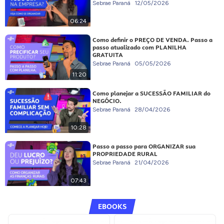
Sebrae Paraná
12/05/2026
06:24
Como definir o PREÇO DE VENDA. Passo a
passo atualizado com PLANILHA
GRATUITA
Sebrae Paraná
05/05/2026
11:20
Como planejar a SUCESSÃO FAMILIAR do
NEGÓCIO.
Sebrae Paraná
28/04/2026
10:28
Passo a passo para ORGANIZAR sua
PROPRIEDADE RURAL
Sebrae Paraná
21/04/2026
07:43
EBOOKS