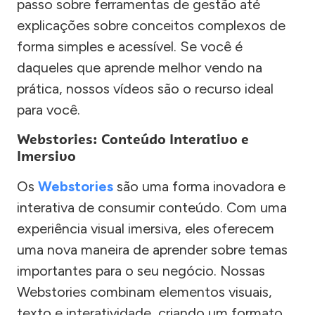
passo sobre ferramentas de gestão até
explicações sobre conceitos complexos de
forma simples e acessível. Se você é
daqueles que aprende melhor vendo na
prática, nossos vídeos são o recurso ideal
para você.
Webstories: Conteúdo Interativo e
Imersivo
Os
Webstories
são uma forma inovadora e
interativa de consumir conteúdo. Com uma
experiência visual imersiva, eles oferecem
uma nova maneira de aprender sobre temas
importantes para o seu negócio. Nossas
Webstories combinam elementos visuais,
texto e interatividade, criando um formato