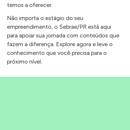
temos a oferecer.
Não importa o estágio do seu
empreendimento, o Sebrae/PR está aqui
para apoiar sua jornada com conteúdos que
fazem a diferença. Explore agora e leve o
conhecimento que você precisa para o
próximo nível.
Precisou, Clicou, empreendeu!
Saber mais