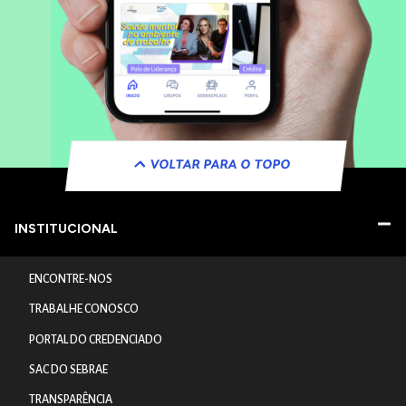
VOLTAR PARA O TOPO
INSTITUCIONAL
ENCONTRE-NOS
TRABALHE CONOSCO
PORTAL DO CREDENCIADO
SAC DO SEBRAE
TRANSPARÊNCIA