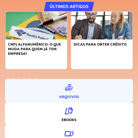
ÚLTIMOS ARTIGOS
CNPJ ALFANUMÉRICO: O QUE
DICAS PARA OBTER CRÉDITO
MUDA PARA QUEM JÁ TEM
EMPRESA?
ARQUIVOS
EBOOKS