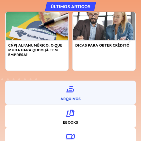
ÚLTIMOS ARTIGOS
DICAS PARA OBTER CRÉDITO
FAÇA A DIFERENÇA: SEJA
SUSTENTÁVEL, SEJA
INOVADOR
ARQUIVOS
EBOOKS