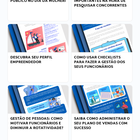
PÚBLICO NO DIA DA MULHER!
IMPORTANTES NA HORA DE
PESQUISAR CONCORRENTES
DESCUBRA SEU PERFIL
COMO USAR CHECKLISTS
EMPREENDEDOR
PARA FAZER A GESTÃO DOS
SEUS FUNCIONÁRIOS
GESTÃO DE PESSOAS: COMO
SAIBA COMO ADMINISTRAR O
MOTIVAR FUNCIONÁRIOS E
SEU PLANO DE VENDAS COM
DIMINUIR A ROTATIVIDADE?
SUCESSO