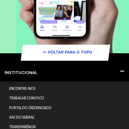
VOLTAR PARA O TOPO
INSTITUCIONAL
ENCONTRE-NOS
TRABALHE CONOSCO
PORTAL DO CREDENCIADO
SAC DO SEBRAE
TRANSPARÊNCIA