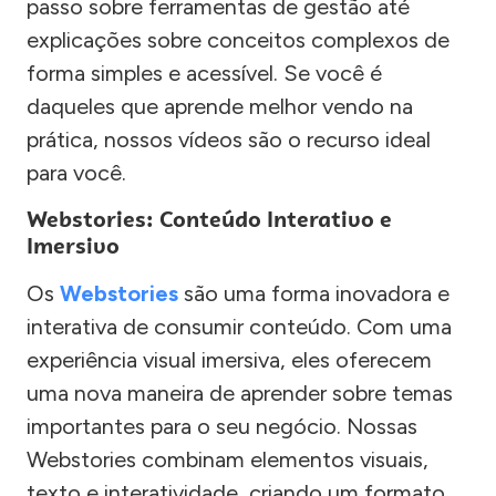
passo sobre ferramentas de gestão até
explicações sobre conceitos complexos de
forma simples e acessível. Se você é
daqueles que aprende melhor vendo na
prática, nossos vídeos são o recurso ideal
para você.
Webstories: Conteúdo Interativo e
Imersivo
Os
Webstories
são uma forma inovadora e
interativa de consumir conteúdo. Com uma
experiência visual imersiva, eles oferecem
uma nova maneira de aprender sobre temas
importantes para o seu negócio. Nossas
Webstories combinam elementos visuais,
texto e interatividade, criando um formato