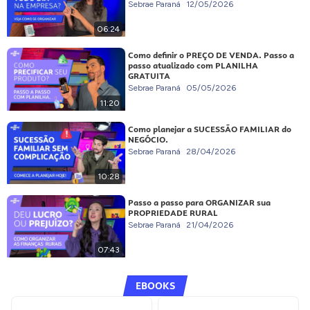
Sebrae Paraná
12/05/2026
06:24
Como definir o PREÇO DE VENDA. Passo a
passo atualizado com PLANILHA
GRATUITA
Sebrae Paraná
05/05/2026
11:20
Como planejar a SUCESSÃO FAMILIAR do
NEGÓCIO.
Sebrae Paraná
28/04/2026
10:28
Passo a passo para ORGANIZAR sua
PROPRIEDADE RURAL
Sebrae Paraná
21/04/2026
07:43
EBOOKS