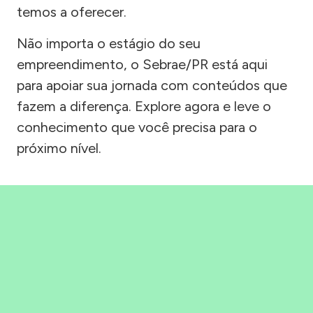
temos a oferecer.
Não importa o estágio do seu
empreendimento, o Sebrae/PR está aqui
para apoiar sua jornada com conteúdos que
fazem a diferença. Explore agora e leve o
conhecimento que você precisa para o
próximo nível.
Precisou, Clicou, empreendeu!
Saber mais