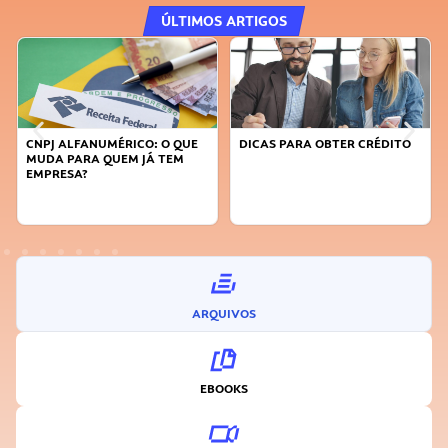
ÚLTIMOS ARTIGOS
DICAS PARA OBTER CRÉDITO
FAÇA A DIFERENÇA: SEJA
SUSTENTÁVEL, SEJA
INOVADOR
ARQUIVOS
EBOOKS