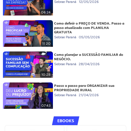
Sebrae Paraná
12/05/2026
06:24
Como definir o PREÇO DE VENDA. Passo a
passo atualizado com PLANILHA
GRATUITA
Sebrae Paraná
05/05/2026
11:20
Como planejar a SUCESSÃO FAMILIAR do
NEGÓCIO.
Sebrae Paraná
28/04/2026
10:28
Passo a passo para ORGANIZAR sua
PROPRIEDADE RURAL
Sebrae Paraná
21/04/2026
07:43
EBOOKS