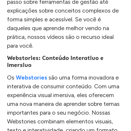
passo sobre ferramentas de gestão até
explicações sobre conceitos complexos de
forma simples e acessível. Se você é
daqueles que aprende melhor vendo na
prática, nossos vídeos são o recurso ideal
para você.
Webstories: Conteúdo Interativo e
Imersivo
Os
Webstories
são uma forma inovadora e
interativa de consumir conteúdo. Com uma
experiência visual imersiva, eles oferecem
uma nova maneira de aprender sobre temas
importantes para o seu negócio. Nossas
Webstories combinam elementos visuais,
texto e interatividade, criando um formato