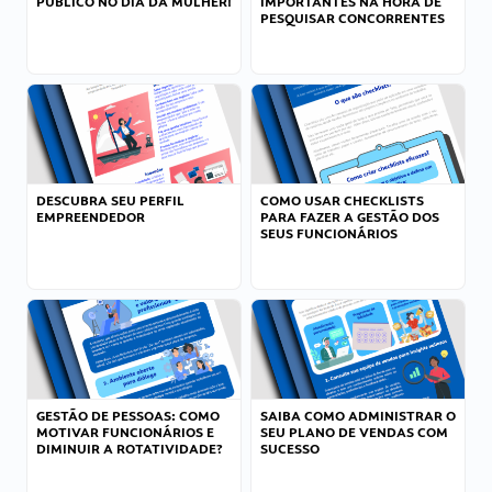
PÚBLICO NO DIA DA MULHER!
IMPORTANTES NA HORA DE
PESQUISAR CONCORRENTES
DESCUBRA SEU PERFIL
COMO USAR CHECKLISTS
EMPREENDEDOR
PARA FAZER A GESTÃO DOS
SEUS FUNCIONÁRIOS
GESTÃO DE PESSOAS: COMO
SAIBA COMO ADMINISTRAR O
MOTIVAR FUNCIONÁRIOS E
SEU PLANO DE VENDAS COM
DIMINUIR A ROTATIVIDADE?
SUCESSO