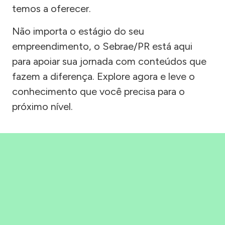
temos a oferecer.
Não importa o estágio do seu
empreendimento, o Sebrae/PR está aqui
para apoiar sua jornada com conteúdos que
fazem a diferença. Explore agora e leve o
conhecimento que você precisa para o
próximo nível.
Precisou, Clicou, empreendeu!
Saber mais