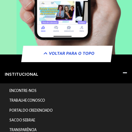
VOLTAR PARA O TOPO
INSTITUCIONAL
ENCONTRE-NOS
TRABALHE CONOSCO
PORTAL DO CREDENCIADO
SAC DO SEBRAE
TRANSPARÊNCIA