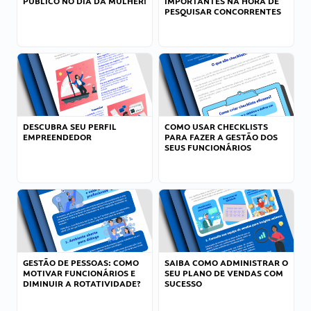
PÚBLICO NO DIA DA MULHER!
IMPORTANTES NA HORA DE
PESQUISAR CONCORRENTES
DESCUBRA SEU PERFIL
COMO USAR CHECKLISTS
EMPREENDEDOR
PARA FAZER A GESTÃO DOS
SEUS FUNCIONÁRIOS
GESTÃO DE PESSOAS: COMO
SAIBA COMO ADMINISTRAR O
MOTIVAR FUNCIONÁRIOS E
SEU PLANO DE VENDAS COM
DIMINUIR A ROTATIVIDADE?
SUCESSO