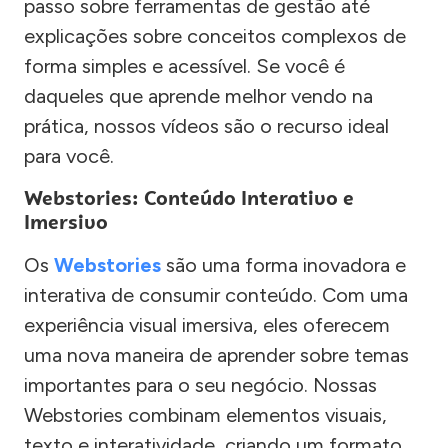
passo sobre ferramentas de gestão até
explicações sobre conceitos complexos de
forma simples e acessível. Se você é
daqueles que aprende melhor vendo na
prática, nossos vídeos são o recurso ideal
para você.
Webstories: Conteúdo Interativo e
Imersivo
Os
Webstories
são uma forma inovadora e
interativa de consumir conteúdo. Com uma
experiência visual imersiva, eles oferecem
uma nova maneira de aprender sobre temas
importantes para o seu negócio. Nossas
Webstories combinam elementos visuais,
texto e interatividade, criando um formato