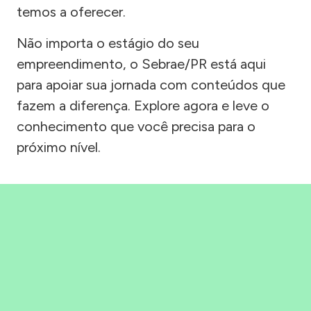
temos a oferecer.
Não importa o estágio do seu
empreendimento, o Sebrae/PR está aqui
para apoiar sua jornada com conteúdos que
fazem a diferença. Explore agora e leve o
conhecimento que você precisa para o
próximo nível.
Precisou, Clicou, empreendeu!
Saber mais