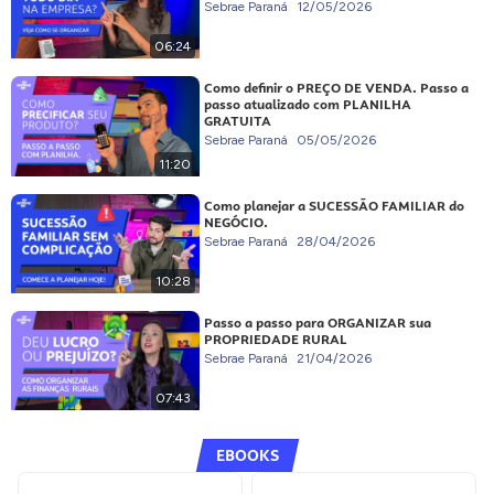
Sebrae Paraná
12/05/2026
06:24
Como definir o PREÇO DE VENDA. Passo a
passo atualizado com PLANILHA
GRATUITA
Sebrae Paraná
05/05/2026
11:20
Como planejar a SUCESSÃO FAMILIAR do
NEGÓCIO.
Sebrae Paraná
28/04/2026
10:28
Passo a passo para ORGANIZAR sua
PROPRIEDADE RURAL
Sebrae Paraná
21/04/2026
07:43
EBOOKS