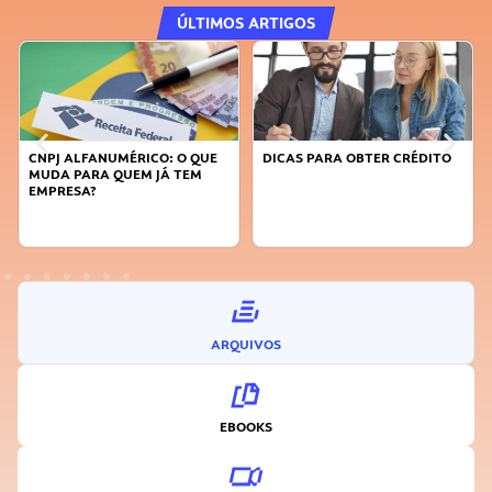
ÚLTIMOS ARTIGOS
DICAS PARA OBTER CRÉDITO
FAÇA A DIFERENÇA: SEJA
SUSTENTÁVEL, SEJA
INOVADOR
ARQUIVOS
EBOOKS