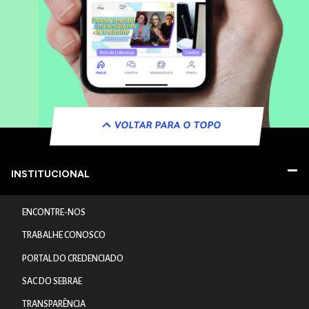
VOLTAR PARA O TOPO
INSTITUCIONAL
ENCONTRE-NOS
TRABALHE CONOSCO
PORTAL DO CREDENCIADO
SAC DO SEBRAE
TRANSPARÊNCIA