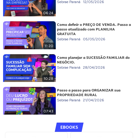
Sebrae Paraná
12/05/2026
06:24
Como definir o PREÇO DE VENDA. Passo a
passo atualizado com PLANILHA
GRATUITA
Sebrae Paraná
05/05/2026
11:20
Como planejar a SUCESSÃO FAMILIAR do
NEGÓCIO.
Sebrae Paraná
28/04/2026
10:28
Passo a passo para ORGANIZAR sua
PROPRIEDADE RURAL
Sebrae Paraná
21/04/2026
07:43
EBOOKS