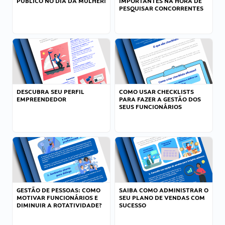
PÚBLICO NO DIA DA MULHER!
IMPORTANTES NA HORA DE
PESQUISAR CONCORRENTES
DESCUBRA SEU PERFIL
COMO USAR CHECKLISTS
EMPREENDEDOR
PARA FAZER A GESTÃO DOS
SEUS FUNCIONÁRIOS
GESTÃO DE PESSOAS: COMO
SAIBA COMO ADMINISTRAR O
MOTIVAR FUNCIONÁRIOS E
SEU PLANO DE VENDAS COM
DIMINUIR A ROTATIVIDADE?
SUCESSO