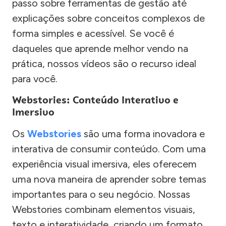
passo sobre ferramentas de gestão até
explicações sobre conceitos complexos de
forma simples e acessível. Se você é
daqueles que aprende melhor vendo na
prática, nossos vídeos são o recurso ideal
para você.
Webstories: Conteúdo Interativo e
Imersivo
Os
Webstories
são uma forma inovadora e
interativa de consumir conteúdo. Com uma
experiência visual imersiva, eles oferecem
uma nova maneira de aprender sobre temas
importantes para o seu negócio. Nossas
Webstories combinam elementos visuais,
texto e interatividade, criando um formato