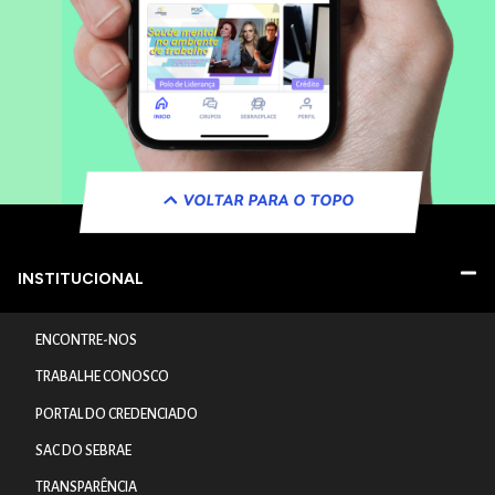
VOLTAR PARA O TOPO
INSTITUCIONAL
ENCONTRE-NOS
TRABALHE CONOSCO
PORTAL DO CREDENCIADO
SAC DO SEBRAE
TRANSPARÊNCIA