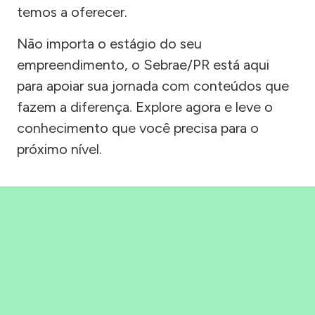
temos a oferecer.
Não importa o estágio do seu
empreendimento, o Sebrae/PR está aqui
para apoiar sua jornada com conteúdos que
fazem a diferença. Explore agora e leve o
conhecimento que você precisa para o
próximo nível.
Precisou, Clicou, empreendeu!
Saber mais