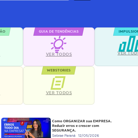
ÇÃO
GUIA DE TENDÊNCIAS
IMPULSIO
VER TOD
S
VER TODOS
WEBSTORIES
VER TODOS
S
Como ORGANIZAR sua EMPRESA.
Reduzir erros e crescer com
SEGURANÇA.
Sebrae Paraná
12/05/2026