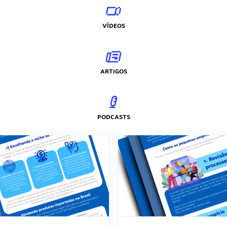
VÍDEOS
ARTIGOS
PODCASTS