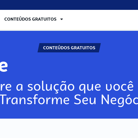
CONTEÚDOS GRATUITOS
CONTEÚDOS GRATUITOS
re
re a solução que você 
 Transforme Seu Negóc