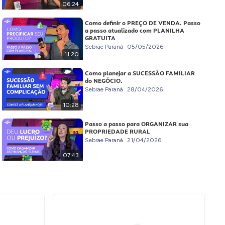
06:24
Como definir o PREÇO DE VENDA. Passo
a passo atualizado com PLANILHA
GRATUITA
Sebrae Paraná
05/05/2026
11:20
Como planejar a SUCESSÃO FAMILIAR
do NEGÓCIO.
Sebrae Paraná
28/04/2026
10:28
Passo a passo para ORGANIZAR sua
PROPRIEDADE RURAL
Sebrae Paraná
21/04/2026
07:43