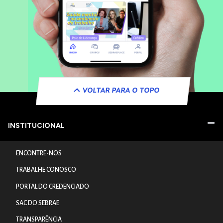
VOLTAR PARA O TOPO
INSTITUCIONAL
ENCONTRE-NOS
TRABALHE CONOSCO
PORTAL DO CREDENCIADO
SAC DO SEBRAE
TRANSPARÊNCIA