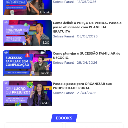
Sebrae Paraná
12/05/2026
06:24
Como definir o PREÇO DE VENDA. Passo a
passo atualizado com PLANILHA
GRATUITA
Sebrae Paraná
05/05/2026
11:20
Como planejar a SUCESSÃO FAMILIAR do
NEGÓCIO.
Sebrae Paraná
28/04/2026
10:28
Passo a passo para ORGANIZAR sua
PROPRIEDADE RURAL
Sebrae Paraná
21/04/2026
07:43
EBOOKS