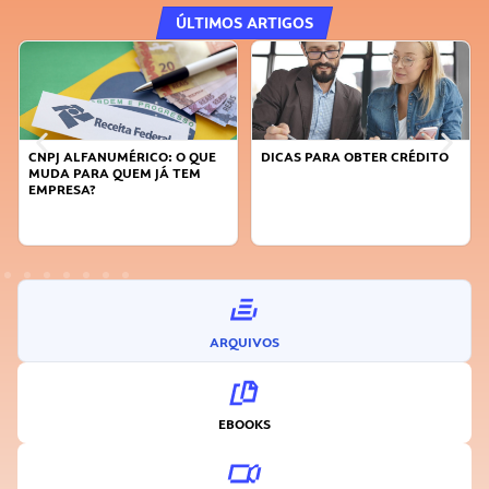
ÚLTIMOS ARTIGOS
CNPJ ALFANUMÉRICO: O QUE
DICAS PARA OBTER CRÉDITO
MUDA PARA QUEM JÁ TEM
EMPRESA?
ARQUIVOS
EBOOKS