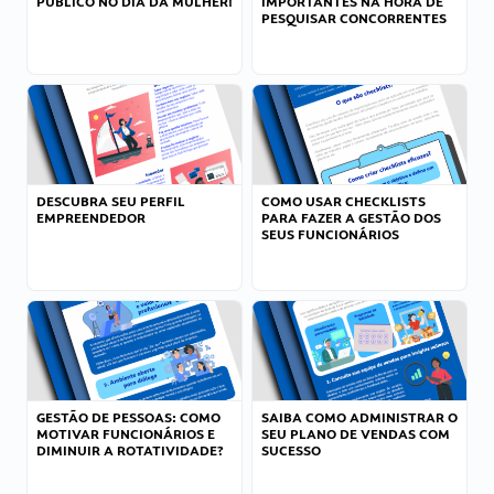
PÚBLICO NO DIA DA MULHER!
IMPORTANTES NA HORA DE
PESQUISAR CONCORRENTES
DESCUBRA SEU PERFIL
COMO USAR CHECKLISTS
EMPREENDEDOR
PARA FAZER A GESTÃO DOS
SEUS FUNCIONÁRIOS
GESTÃO DE PESSOAS: COMO
SAIBA COMO ADMINISTRAR O
MOTIVAR FUNCIONÁRIOS E
SEU PLANO DE VENDAS COM
DIMINUIR A ROTATIVIDADE?
SUCESSO