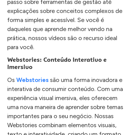
passo sobre ferramentas de gestão até
explicações sobre conceitos complexos de
forma simples e acessível. Se você é
daqueles que aprende melhor vendo na
prática, nossos vídeos são o recurso ideal
para você.
Webstories: Conteúdo Interativo e
Imersivo
Os
Webstories
são uma forma inovadora e
interativa de consumir conteúdo. Com uma
experiência visual imersiva, eles oferecem
uma nova maneira de aprender sobre temas
importantes para o seu negócio. Nossas
Webstories combinam elementos visuais,
texto e interatividade, criando um formato