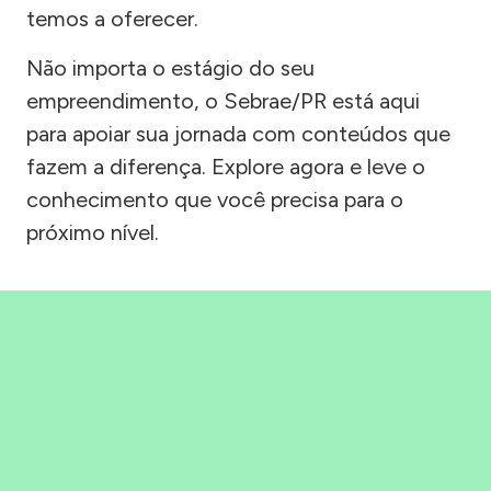
temos a oferecer.
Não importa o estágio do seu
empreendimento, o Sebrae/PR está aqui
para apoiar sua jornada com conteúdos que
fazem a diferença. Explore agora e leve o
conhecimento que você precisa para o
próximo nível.
Precisou, Clicou, empreendeu!
Saber mais