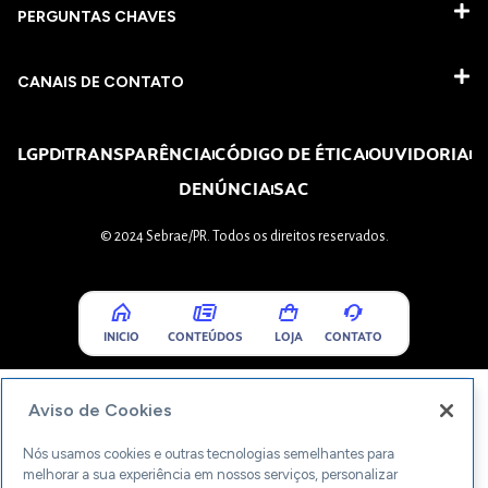
PERGUNTAS CHAVES​
CANAIS DE CONTATO
LGPD
TRANSPARÊNCIA
CÓDIGO DE ÉTICA
OUVIDORIA
DENÚNCIA
SAC
© 2024 Sebrae/PR. Todos os direitos reservados.
INICIO
CONTEÚDOS
LOJA
CONTATO
Aviso de Cookies
Nós usamos cookies e outras tecnologias semelhantes para
melhorar a sua experiência em nossos serviços, personalizar