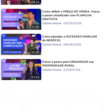
06:24
Como definir o PREÇO DE VENDA. Passo
a passo atualizado com PLANILHA
GRATUITA
Sebrae Paraná
05/05/2026
11:20
Como planejar a SUCESSÃO FAMILIAR
do NEGÓCIO.
Sebrae Paraná
28/04/2026
10:28
Passo a passo para ORGANIZAR sua
PROPRIEDADE RURAL
Sebrae Paraná
21/04/2026
07:43