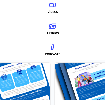
VÍDEOS
ARTIGOS
PODCASTS