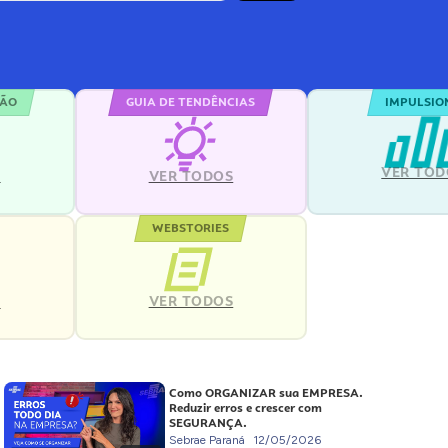
ÇÃO
GUIA DE TENDÊNCIAS
IMPULSIO
VER TOD
S
VER TODOS
WEBSTORIES
VER TODOS
S
Como ORGANIZAR sua EMPRESA.
Reduzir erros e crescer com
SEGURANÇA.
Sebrae Paraná
12/05/2026