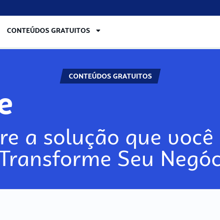
CONTEÚDOS GRATUITOS
CONTEÚDOS GRATUITOS
re
re a solução que você 
 Transforme Seu Negóc