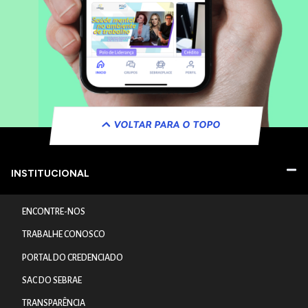
VOLTAR PARA O TOPO
INSTITUCIONAL
ENCONTRE-NOS
TRABALHE CONOSCO
PORTAL DO CREDENCIADO
SAC DO SEBRAE
TRANSPARÊNCIA