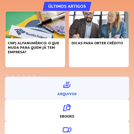
ÚLTIMOS ARTIGOS
CNPJ ALFANUMÉRICO: O QUE
DICAS PARA OBTER CRÉDITO
MUDA PARA QUEM JÁ TEM
EMPRESA?
ARQUIVOS
EBOOKS