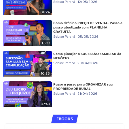
Sebrae Paraná
12/05/2026
06:24
Como definir o PREÇO DE VENDA. Passo a
passo atualizado com PLANILHA
GRATUITA
Sebrae Paraná
05/05/2026
11:20
Como planejar a SUCESSÃO FAMILIAR do
NEGÓCIO.
Sebrae Paraná
28/04/2026
10:28
Passo a passo para ORGANIZAR sua
PROPRIEDADE RURAL
Sebrae Paraná
21/04/2026
07:43
EBOOKS