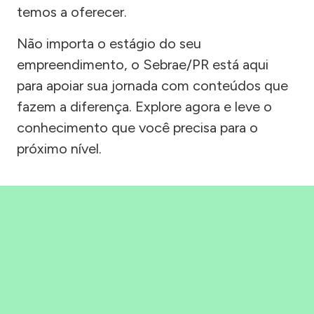
temos a oferecer.
Não importa o estágio do seu
empreendimento, o Sebrae/PR está aqui
para apoiar sua jornada com conteúdos que
fazem a diferença. Explore agora e leve o
conhecimento que você precisa para o
próximo nível.
Precisou, Clicou, empreendeu!
Saber mais