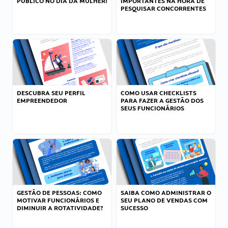
PÚBLICO NO DIA DA MULHER!
IMPORTANTES NA HORA DE
PESQUISAR CONCORRENTES
DESCUBRA SEU PERFIL
COMO USAR CHECKLISTS
EMPREENDEDOR
PARA FAZER A GESTÃO DOS
SEUS FUNCIONÁRIOS
GESTÃO DE PESSOAS: COMO
SAIBA COMO ADMINISTRAR O
MOTIVAR FUNCIONÁRIOS E
SEU PLANO DE VENDAS COM
DIMINUIR A ROTATIVIDADE?
SUCESSO