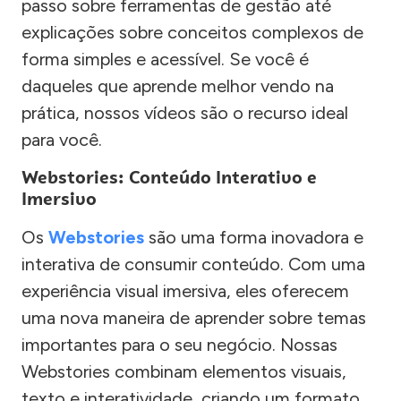
passo sobre ferramentas de gestão até
explicações sobre conceitos complexos de
forma simples e acessível. Se você é
daqueles que aprende melhor vendo na
prática, nossos vídeos são o recurso ideal
para você.
Webstories: Conteúdo Interativo e
Imersivo
Os
Webstories
são uma forma inovadora e
interativa de consumir conteúdo. Com uma
experiência visual imersiva, eles oferecem
uma nova maneira de aprender sobre temas
importantes para o seu negócio. Nossas
Webstories combinam elementos visuais,
texto e interatividade, criando um formato