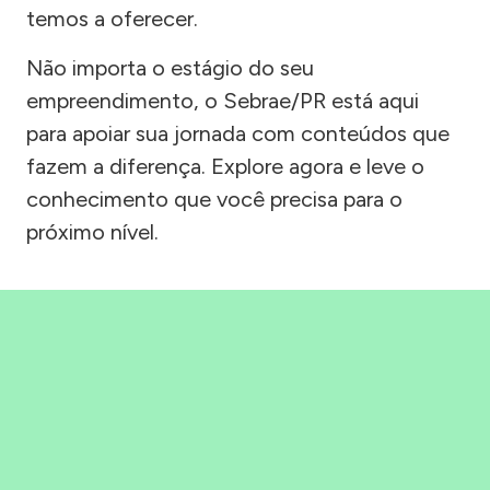
temos a oferecer.
Não importa o estágio do seu
empreendimento, o Sebrae/PR está aqui
para apoiar sua jornada com conteúdos que
fazem a diferença. Explore agora e leve o
conhecimento que você precisa para o
próximo nível.
Precisou, Clicou, empreendeu!
Saber mais