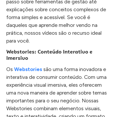
passo sobre ferramentas de gestão até
explicações sobre conceitos complexos de
forma simples e acessível. Se você é
daqueles que aprende melhor vendo na
prática, nossos vídeos são o recurso ideal
para você.
Webstories: Conteúdo Interativo e
Imersivo
Os
Webstories
são uma forma inovadora e
interativa de consumir conteúdo. Com uma
experiência visual imersiva, eles oferecem
uma nova maneira de aprender sobre temas
importantes para o seu negócio. Nossas
Webstories combinam elementos visuais,
texto e interatividade, criando um formato