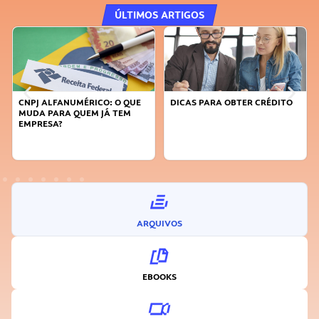
ÚLTIMOS ARTIGOS
CNPJ ALFANUMÉRICO: O QUE
DICAS PARA OBTER CRÉDITO
MUDA PARA QUEM JÁ TEM
EMPRESA?
ARQUIVOS
EBOOKS