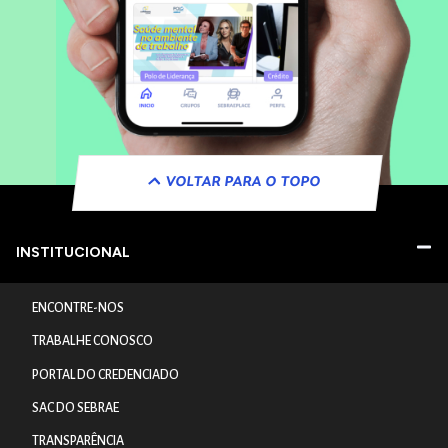
VOLTAR PARA O TOPO
INSTITUCIONAL
ENCONTRE-NOS
TRABALHE CONOSCO
PORTAL DO CREDENCIADO
SAC DO SEBRAE
TRANSPARÊNCIA