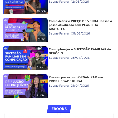
Sebrae Paraná
12/05/2026
06:24
Como definir o PREÇO DE VENDA. Passo a
passo atualizado com PLANILHA
GRATUITA
Sebrae Paraná
05/05/2026
11:20
Como planejar a SUCESSÃO FAMILIAR do
NEGÓCIO.
Sebrae Paraná
28/04/2026
10:28
Passo a passo para ORGANIZAR sua
PROPRIEDADE RURAL
Sebrae Paraná
21/04/2026
07:43
EBOOKS