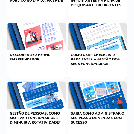
PÚBLICO NO DIA DA MULHER!
IMPORTANTES NA HORA DE
PESQUISAR CONCORRENTES
DESCUBRA SEU PERFIL
COMO USAR CHECKLISTS
EMPREENDEDOR
PARA FAZER A GESTÃO DOS
SEUS FUNCIONÁRIOS
GESTÃO DE PESSOAS: COMO
SAIBA COMO ADMINISTRAR O
MOTIVAR FUNCIONÁRIOS E
SEU PLANO DE VENDAS COM
DIMINUIR A ROTATIVIDADE?
SUCESSO