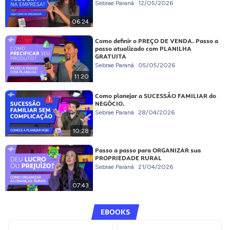
Sebrae Paraná
12/05/2026
06:24
Como definir o PREÇO DE VENDA. Passo a
passo atualizado com PLANILHA
GRATUITA
Sebrae Paraná
05/05/2026
11:20
Como planejar a SUCESSÃO FAMILIAR do
NEGÓCIO.
Sebrae Paraná
28/04/2026
10:28
Passo a passo para ORGANIZAR sua
PROPRIEDADE RURAL
Sebrae Paraná
21/04/2026
07:43
EBOOKS