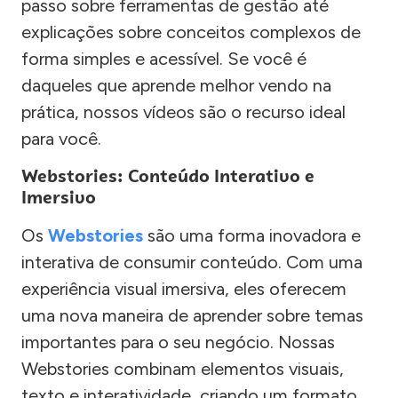
passo sobre ferramentas de gestão até
explicações sobre conceitos complexos de
forma simples e acessível. Se você é
daqueles que aprende melhor vendo na
prática, nossos vídeos são o recurso ideal
para você.
Webstories: Conteúdo Interativo e
Imersivo
Os
Webstories
são uma forma inovadora e
interativa de consumir conteúdo. Com uma
experiência visual imersiva, eles oferecem
uma nova maneira de aprender sobre temas
importantes para o seu negócio. Nossas
Webstories combinam elementos visuais,
texto e interatividade, criando um formato