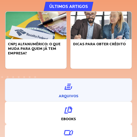
ÚLTIMOS ARTIGOS
CNPJ ALFANUMÉRICO: O QUE
DICAS PARA OBTER CRÉDITO
MUDA PARA QUEM JÁ TEM
EMPRESA?
ARQUIVOS
EBOOKS