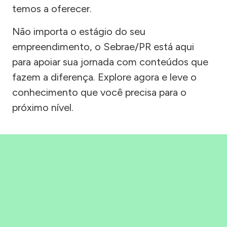
temos a oferecer.
Não importa o estágio do seu
empreendimento, o Sebrae/PR está aqui
para apoiar sua jornada com conteúdos que
fazem a diferença. Explore agora e leve o
conhecimento que você precisa para o
próximo nível.
Precisou, Clicou, empreendeu!
Saber mais