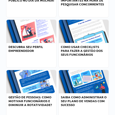
PÚBLICO NO DIA DA MULHER!
IMPORTANTES NA HORA DE
PESQUISAR CONCORRENTES
DESCUBRA SEU PERFIL
COMO USAR CHECKLISTS
EMPREENDEDOR
PARA FAZER A GESTÃO DOS
SEUS FUNCIONÁRIOS
GESTÃO DE PESSOAS: COMO
SAIBA COMO ADMINISTRAR O
MOTIVAR FUNCIONÁRIOS E
SEU PLANO DE VENDAS COM
DIMINUIR A ROTATIVIDADE?
SUCESSO