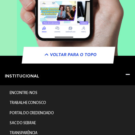
VOLTAR PARA O TOPO
INSTITUCIONAL
ENCONTRE-NOS
TRABALHE CONOSCO
PORTAL DO CREDENCIADO
SAC DO SEBRAE
TRANSPARÊNCIA