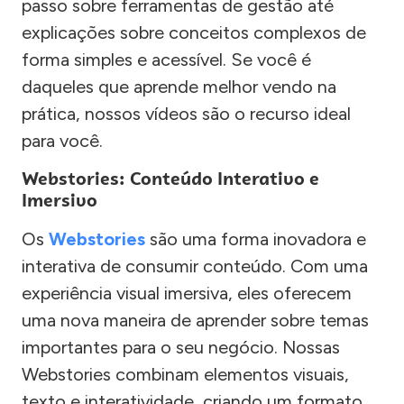
passo sobre ferramentas de gestão até
explicações sobre conceitos complexos de
forma simples e acessível. Se você é
daqueles que aprende melhor vendo na
prática, nossos vídeos são o recurso ideal
para você.
Webstories: Conteúdo Interativo e
Imersivo
Os
Webstories
são uma forma inovadora e
interativa de consumir conteúdo. Com uma
experiência visual imersiva, eles oferecem
uma nova maneira de aprender sobre temas
importantes para o seu negócio. Nossas
Webstories combinam elementos visuais,
texto e interatividade, criando um formato