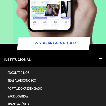
VOLTAR PARA O TOPO
INSTITUCIONAL
ENCONTRE-NOS
TRABALHE CONOSCO
PORTAL DO CREDENCIADO
SAC DO SEBRAE
TRANSPARÊNCIA