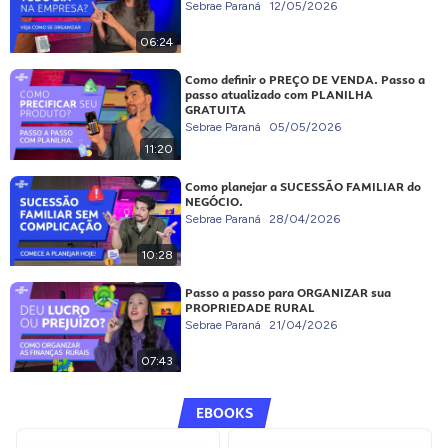
Sebrae Paraná
12/05/2026
06:24
Como definir o PREÇO DE VENDA. Passo a
passo atualizado com PLANILHA
GRATUITA
Sebrae Paraná
05/05/2026
11:20
Como planejar a SUCESSÃO FAMILIAR do
NEGÓCIO.
Sebrae Paraná
28/04/2026
10:28
Passo a passo para ORGANIZAR sua
PROPRIEDADE RURAL
Sebrae Paraná
21/04/2026
07:43
EBOOKS