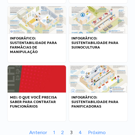
INFOGRÁFICO:
INFOGRÁFICO:
SUSTENTABILIDADE PARA
SUSTENTABILIDADE PARA
FARMÁCIAS DE
SUINOCULTURA
MANIPULAÇÃO
MEI: O QUE VOCÊ PRECISA
INFOGRÁFICO:
SABER PARA CONTRATAR
SUSTENTABILIDADE PARA
FUNCIONÁRIOS
PANIFICADORAS
Anterior
1
2
3
4
Próximo