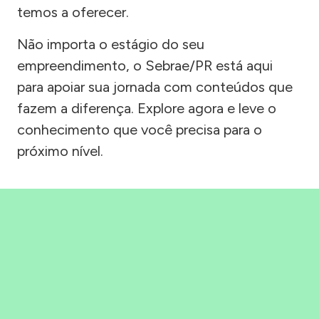
temos a oferecer.
Não importa o estágio do seu
empreendimento, o Sebrae/PR está aqui
para apoiar sua jornada com conteúdos que
fazem a diferença. Explore agora e leve o
conhecimento que você precisa para o
próximo nível.
Precisou, Clicou, empreendeu!
Saber mais