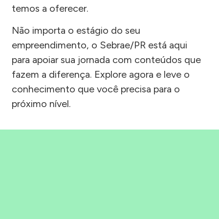
temos a oferecer.
Não importa o estágio do seu
empreendimento, o Sebrae/PR está aqui
para apoiar sua jornada com conteúdos que
fazem a diferença. Explore agora e leve o
conhecimento que você precisa para o
próximo nível.
Precisou, Clicou, empreendeu!
Saber mais