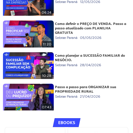
Sebrae Paraná
12/05/2026
06:24
Como definir o PREÇO DE VENDA. Passo a
passo atualizado com PLANILHA
GRATUITA
Sebrae Paraná
05/05/2026
11:20
Como planejar a SUCESSÃO FAMILIAR do
NEGÓCIO.
Sebrae Paraná
28/04/2026
10:28
Passo a passo para ORGANIZAR sua
PROPRIEDADE RURAL
Sebrae Paraná
21/04/2026
07:43
EBOOKS