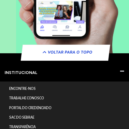
VOLTAR PARA O TOPO
INSTITUCIONAL
ENCONTRE-NOS
TRABALHE CONOSCO
PORTAL DO CREDENCIADO
SAC DO SEBRAE
TRANSPARÊNCIA