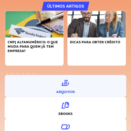
ÚLTIMOS ARTIGOS
DICAS PARA OBTER CRÉDITO
FAÇA A DIFERENÇA: SEJA
SUSTENTÁVEL, SEJA
INOVADOR
ARQUIVOS
EBOOKS