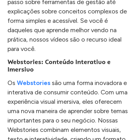
passo sobre ferramentas de gestão até
explicações sobre conceitos complexos de
forma simples e acessível. Se você é
daqueles que aprende melhor vendo na
prática, nossos vídeos são o recurso ideal
para você.
Webstories: Conteúdo Interativo e
Imersivo
Os
Webstories
são uma forma inovadora e
interativa de consumir conteúdo. Com uma
experiência visual imersiva, eles oferecem
uma nova maneira de aprender sobre temas
importantes para o seu negócio. Nossas
Webstories combinam elementos visuais,
texto e interatividade, criando um formato