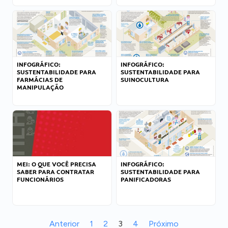
INFOGRÁFICO:
INFOGRÁFICO:
SUSTENTABILIDADE PARA
SUSTENTABILIDADE PARA
FARMÁCIAS DE
SUINOCULTURA
MANIPULAÇÃO
MEI: O QUE VOCÊ PRECISA
INFOGRÁFICO:
SABER PARA CONTRATAR
SUSTENTABILIDADE PARA
FUNCIONÁRIOS
PANIFICADORAS
Anterior
1
2
3
4
Próximo