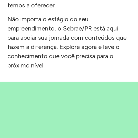
temos a oferecer.
Não importa o estágio do seu
empreendimento, o Sebrae/PR está aqui
para apoiar sua jornada com conteúdos que
fazem a diferença. Explore agora e leve o
conhecimento que você precisa para o
próximo nível.
Precisou, Clicou, empreendeu!
Saber mais