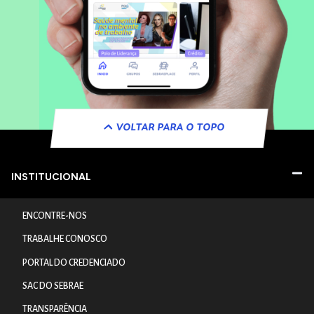
VOLTAR PARA O TOPO
INSTITUCIONAL
ENCONTRE-NOS
TRABALHE CONOSCO
PORTAL DO CREDENCIADO
SAC DO SEBRAE
TRANSPARÊNCIA