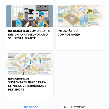
INFOGRÁFICO: COMO USAR O
INFOGRÁFICO:
DESIGN PARA MELHORAR O
COMPOSTAGEM
SEU RESTAURANTE
INFOGRÁFICO:
SUSTENTABILIDADE PARA
CLÍNICAS VETERINÁRIAS E
PET SHOPS
Anterior
1
2
3
4
Próximo