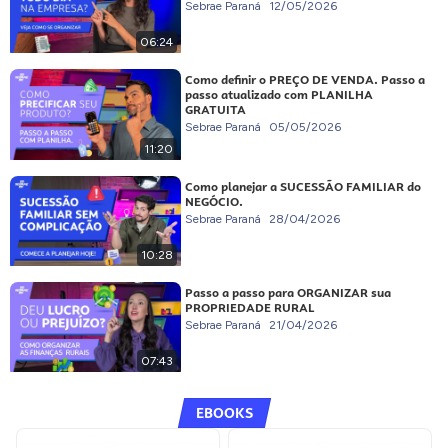
Sebrae Paraná
12/05/2026
06:24
Como definir o PREÇO DE VENDA. Passo a
passo atualizado com PLANILHA
GRATUITA
Sebrae Paraná
05/05/2026
11:20
Como planejar a SUCESSÃO FAMILIAR do
NEGÓCIO.
Sebrae Paraná
28/04/2026
10:28
Passo a passo para ORGANIZAR sua
PROPRIEDADE RURAL
Sebrae Paraná
21/04/2026
07:43
EBOOKS