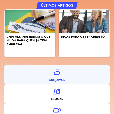
ÚLTIMOS ARTIGOS
DICAS PARA OBTER CRÉDITO
FAÇA A DIFERENÇA: SEJA
SUSTENTÁVEL, SEJA
INOVADOR
ARQUIVOS
EBOOKS