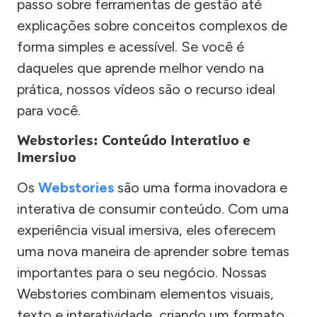
passo sobre ferramentas de gestão até
explicações sobre conceitos complexos de
forma simples e acessível. Se você é
daqueles que aprende melhor vendo na
prática, nossos vídeos são o recurso ideal
para você.
Webstories: Conteúdo Interativo e
Imersivo
Os
Webstories
são uma forma inovadora e
interativa de consumir conteúdo. Com uma
experiência visual imersiva, eles oferecem
uma nova maneira de aprender sobre temas
importantes para o seu negócio. Nossas
Webstories combinam elementos visuais,
texto e interatividade, criando um formato