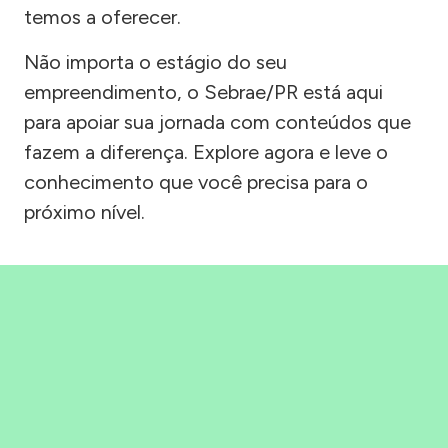
temos a oferecer.
Não importa o estágio do seu
empreendimento, o Sebrae/PR está aqui
para apoiar sua jornada com conteúdos que
fazem a diferença. Explore agora e leve o
conhecimento que você precisa para o
próximo nível.
Precisou, Clicou, empreendeu!
Saber mais