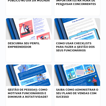
PÚBLICO NO DIA DA MULHER!
IMPORTANTES NA HORA DE
PESQUISAR CONCORRENTES
DESCUBRA SEU PERFIL
COMO USAR CHECKLISTS
EMPREENDEDOR
PARA FAZER A GESTÃO DOS
SEUS FUNCIONÁRIOS
GESTÃO DE PESSOAS: COMO
SAIBA COMO ADMINISTRAR O
MOTIVAR FUNCIONÁRIOS E
SEU PLANO DE VENDAS COM
DIMINUIR A ROTATIVIDADE?
SUCESSO