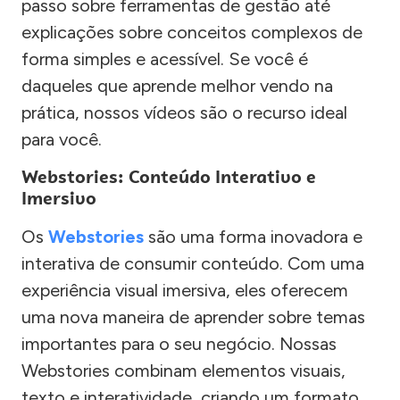
passo sobre ferramentas de gestão até
explicações sobre conceitos complexos de
forma simples e acessível. Se você é
daqueles que aprende melhor vendo na
prática, nossos vídeos são o recurso ideal
para você.
Webstories: Conteúdo Interativo e
Imersivo
Os
Webstories
são uma forma inovadora e
interativa de consumir conteúdo. Com uma
experiência visual imersiva, eles oferecem
uma nova maneira de aprender sobre temas
importantes para o seu negócio. Nossas
Webstories combinam elementos visuais,
texto e interatividade, criando um formato