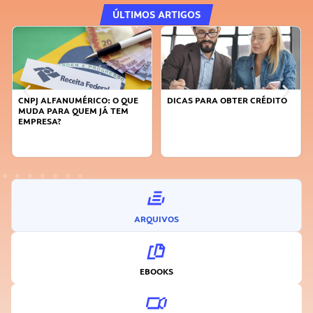
ÚLTIMOS ARTIGOS
DICAS PARA OBTER CRÉDITO
FAÇA A DIFERENÇA: SEJA
SUSTENTÁVEL, SEJA
INOVADOR
ARQUIVOS
EBOOKS