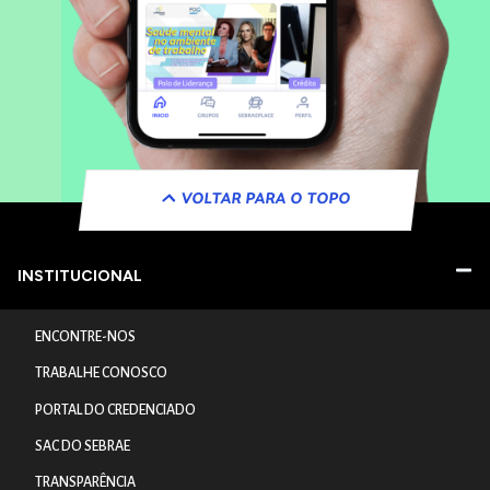
VOLTAR PARA O TOPO
INSTITUCIONAL
ENCONTRE-NOS
TRABALHE CONOSCO
PORTAL DO CREDENCIADO
SAC DO SEBRAE
TRANSPARÊNCIA