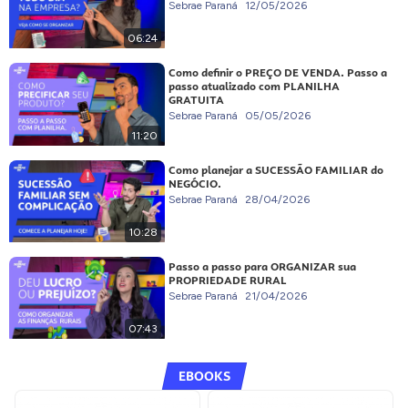
Sebrae Paraná
12/05/2026
06:24
Como definir o PREÇO DE VENDA. Passo a
passo atualizado com PLANILHA
GRATUITA
Sebrae Paraná
05/05/2026
11:20
Como planejar a SUCESSÃO FAMILIAR do
NEGÓCIO.
Sebrae Paraná
28/04/2026
10:28
Passo a passo para ORGANIZAR sua
PROPRIEDADE RURAL
Sebrae Paraná
21/04/2026
07:43
EBOOKS