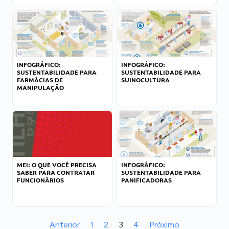
INFOGRÁFICO:
INFOGRÁFICO:
SUSTENTABILIDADE PARA
SUSTENTABILIDADE PARA
FARMÁCIAS DE
SUINOCULTURA
MANIPULAÇÃO
MEI: O QUE VOCÊ PRECISA
INFOGRÁFICO:
SABER PARA CONTRATAR
SUSTENTABILIDADE PARA
FUNCIONÁRIOS
PANIFICADORAS
Anterior
1
2
3
4
Próximo