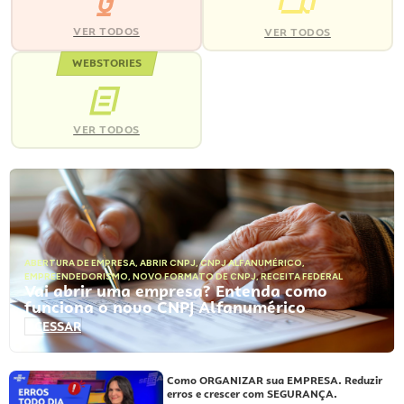
VER TODOS
VER TODOS
WEBSTORIES
VER TODOS
ABERTURA DE EMPRESA
,
ABRIR CNPJ
,
CNPJ ALFANUMÉRICO
,
EMPREENDEDORISMO
,
NOVO FORMATO DE CNPJ
,
RECEITA FEDERAL
Vai abrir uma empresa? Entenda como
funciona o novo CNPJ Alfanumérico
ACESSAR
Como ORGANIZAR sua EMPRESA. Reduzir
erros e crescer com SEGURANÇA.