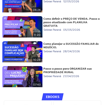
Sebrae Paraná
12/05/2026
06:24
Como definir o PREÇO DE VENDA. Passo a
passo atualizado com PLANILHA
GRATUITA
Sebrae Paraná
05/05/2026
11:20
Como planejar a SUCESSÃO FAMILIAR do
NEGÓCIO.
Sebrae Paraná
28/04/2026
10:28
Passo a passo para ORGANIZAR sua
PROPRIEDADE RURAL
Sebrae Paraná
21/04/2026
07:43
EBOOKS