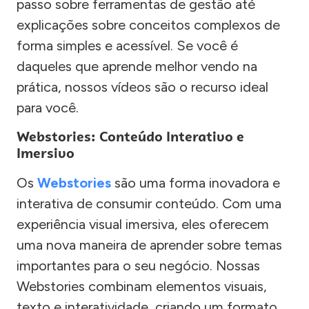
passo sobre ferramentas de gestão até
explicações sobre conceitos complexos de
forma simples e acessível. Se você é
daqueles que aprende melhor vendo na
prática, nossos vídeos são o recurso ideal
para você.
Webstories: Conteúdo Interativo e
Imersivo
Os
Webstories
são uma forma inovadora e
interativa de consumir conteúdo. Com uma
experiência visual imersiva, eles oferecem
uma nova maneira de aprender sobre temas
importantes para o seu negócio. Nossas
Webstories combinam elementos visuais,
texto e interatividade, criando um formato