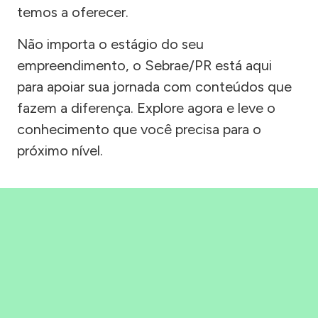
temos a oferecer.
Não importa o estágio do seu
empreendimento, o Sebrae/PR está aqui
para apoiar sua jornada com conteúdos que
fazem a diferença. Explore agora e leve o
conhecimento que você precisa para o
próximo nível.
Precisou, Clicou, empreendeu!
Saber mais