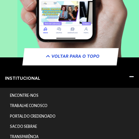
VOLTAR PARA O TOPO
INSTITUCIONAL
ENCONTRE-NOS
TRABALHE CONOSCO
PORTAL DO CREDENCIADO
SAC DO SEBRAE
TRANSPARÊNCIA