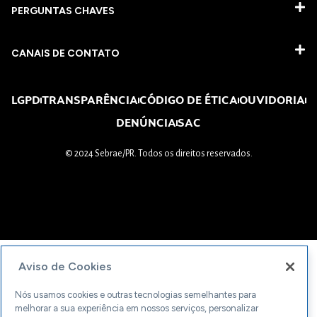
PERGUNTAS CHAVES​
CANAIS DE CONTATO
LGPD
TRANSPARÊNCIA
CÓDIGO DE ÉTICA
OUVIDORIA
DENÚNCIA
SAC
© 2024 Sebrae/PR. Todos os direitos reservados.
Aviso de Cookies
Nós usamos cookies e outras tecnologias semelhantes para
melhorar a sua experiência em nossos serviços, personalizar