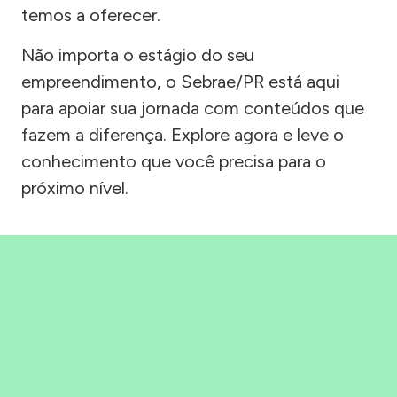
temos a oferecer.
Não importa o estágio do seu
empreendimento, o Sebrae/PR está aqui
para apoiar sua jornada com conteúdos que
fazem a diferença. Explore agora e leve o
conhecimento que você precisa para o
próximo nível.
Precisou, Clicou, empreendeu!
Saber mais