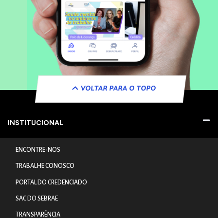
VOLTAR PARA O TOPO
INSTITUCIONAL
ENCONTRE-NOS
TRABALHE CONOSCO
PORTAL DO CREDENCIADO
SAC DO SEBRAE
TRANSPARÊNCIA