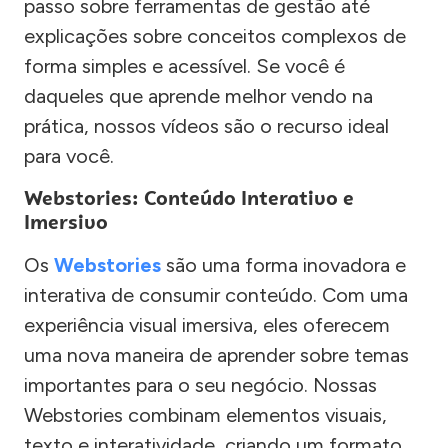
passo sobre ferramentas de gestão até
explicações sobre conceitos complexos de
forma simples e acessível. Se você é
daqueles que aprende melhor vendo na
prática, nossos vídeos são o recurso ideal
para você.
Webstories: Conteúdo Interativo e
Imersivo
Os
Webstories
são uma forma inovadora e
interativa de consumir conteúdo. Com uma
experiência visual imersiva, eles oferecem
uma nova maneira de aprender sobre temas
importantes para o seu negócio. Nossas
Webstories combinam elementos visuais,
texto e interatividade, criando um formato