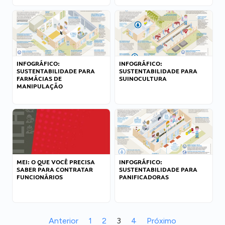
INFOGRÁFICO:
INFOGRÁFICO:
SUSTENTABILIDADE PARA
SUSTENTABILIDADE PARA
FARMÁCIAS DE
SUINOCULTURA
MANIPULAÇÃO
MEI: O QUE VOCÊ PRECISA
INFOGRÁFICO:
SABER PARA CONTRATAR
SUSTENTABILIDADE PARA
FUNCIONÁRIOS
PANIFICADORAS
Anterior
1
2
3
4
Próximo