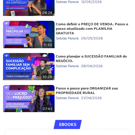
Sebrae Paraná
12/05/2026
06:24
Como definir o PREÇO DE VENDA. Passo a
passo atualizado com PLANILHA
GRATUITA
Sebrae Paraná
05/05/2026
11:20
Como planejar a SUCESSÃO FAMILIAR do
NEGÓCIO.
Sebrae Paraná
28/04/2026
10:28
Passo a passo para ORGANIZAR sua
PROPRIEDADE RURAL
Sebrae Paraná
21/04/2026
07:43
EBOOKS