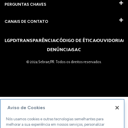
PERGUNTAS CHAVES​
CANAIS DE CONTATO
LGPD
TRANSPARÊNCIA
CÓDIGO DE ÉTICA
OUVIDORIA
DENÚNCIA
SAC
© 2024 Sebrae/PR. Todos os direitos reservados.
Aviso de Cookies
Nós usamos cookies e outras tecnologias semelhantes para
melhorar a sua experiência em nossos serviços, personalizar