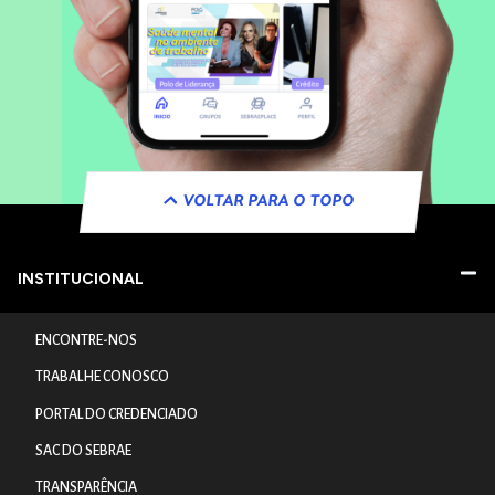
VOLTAR PARA O TOPO
INSTITUCIONAL
ENCONTRE-NOS
TRABALHE CONOSCO
PORTAL DO CREDENCIADO
SAC DO SEBRAE
TRANSPARÊNCIA