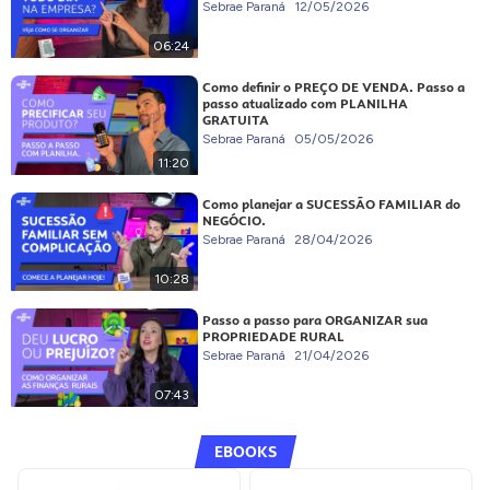
Sebrae Paraná
12/05/2026
06:24
Como definir o PREÇO DE VENDA. Passo a
passo atualizado com PLANILHA
GRATUITA
Sebrae Paraná
05/05/2026
11:20
Como planejar a SUCESSÃO FAMILIAR do
NEGÓCIO.
Sebrae Paraná
28/04/2026
10:28
Passo a passo para ORGANIZAR sua
PROPRIEDADE RURAL
Sebrae Paraná
21/04/2026
07:43
EBOOKS