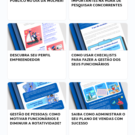
PÚBLICO NO DIA DA MULHER!
IMPORTANTES NA HORA DE
PESQUISAR CONCORRENTES
DESCUBRA SEU PERFIL
COMO USAR CHECKLISTS
EMPREENDEDOR
PARA FAZER A GESTÃO DOS
SEUS FUNCIONÁRIOS
GESTÃO DE PESSOAS: COMO
SAIBA COMO ADMINISTRAR O
MOTIVAR FUNCIONÁRIOS E
SEU PLANO DE VENDAS COM
DIMINUIR A ROTATIVIDADE?
SUCESSO