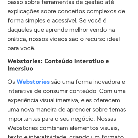
passo sobre ferramentas de gestão até
explicações sobre conceitos complexos de
forma simples e acessível. Se você é
daqueles que aprende melhor vendo na
prática, nossos vídeos são o recurso ideal
para você.
Webstories: Conteúdo Interativo e
Imersivo
Os
Webstories
são uma forma inovadora e
interativa de consumir conteúdo. Com uma
experiência visual imersiva, eles oferecem
uma nova maneira de aprender sobre temas
importantes para o seu negócio. Nossas
Webstories combinam elementos visuais,
texto e interatividade, criando um formato