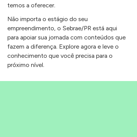
temos a oferecer.
Não importa o estágio do seu
empreendimento, o Sebrae/PR está aqui
para apoiar sua jornada com conteúdos que
fazem a diferença. Explore agora e leve o
conhecimento que você precisa para o
próximo nível.
Precisou, Clicou, empreendeu!
Saber mais