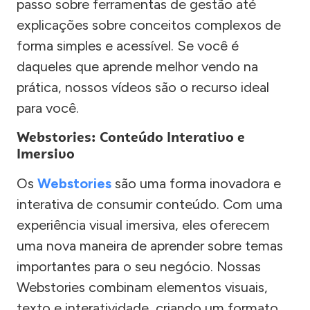
passo sobre ferramentas de gestão até
explicações sobre conceitos complexos de
forma simples e acessível. Se você é
daqueles que aprende melhor vendo na
prática, nossos vídeos são o recurso ideal
para você.
Webstories: Conteúdo Interativo e
Imersivo
Os
Webstories
são uma forma inovadora e
interativa de consumir conteúdo. Com uma
experiência visual imersiva, eles oferecem
uma nova maneira de aprender sobre temas
importantes para o seu negócio. Nossas
Webstories combinam elementos visuais,
texto e interatividade, criando um formato