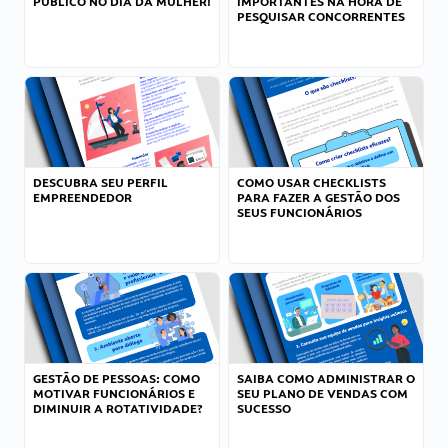
PÚBLICO NO DIA DA MULHER!
IMPORTANTES NA HORA DE
PESQUISAR CONCORRENTES
DESCUBRA SEU PERFIL
COMO USAR CHECKLISTS
EMPREENDEDOR
PARA FAZER A GESTÃO DOS
SEUS FUNCIONÁRIOS
GESTÃO DE PESSOAS: COMO
SAIBA COMO ADMINISTRAR O
MOTIVAR FUNCIONÁRIOS E
SEU PLANO DE VENDAS COM
DIMINUIR A ROTATIVIDADE?
SUCESSO