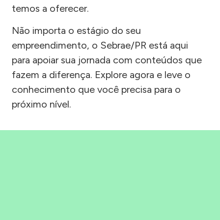
temos a oferecer.
Não importa o estágio do seu
empreendimento, o Sebrae/PR está aqui
para apoiar sua jornada com conteúdos que
fazem a diferença. Explore agora e leve o
conhecimento que você precisa para o
próximo nível.
Precisou, Clicou, empreendeu!
Saber mais