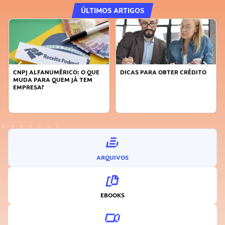
ÚLTIMOS ARTIGOS
CNPJ ALFANUMÉRICO: O QUE
DICAS PARA OBTER CRÉDITO
MUDA PARA QUEM JÁ TEM
EMPRESA?
ARQUIVOS
EBOOKS