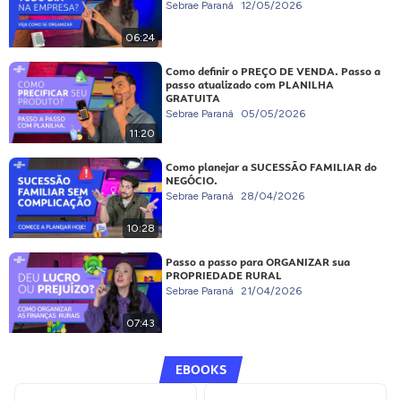
Sebrae Paraná
12/05/2026
06:24
Como definir o PREÇO DE VENDA. Passo a
passo atualizado com PLANILHA
GRATUITA
Sebrae Paraná
05/05/2026
11:20
Como planejar a SUCESSÃO FAMILIAR do
NEGÓCIO.
Sebrae Paraná
28/04/2026
10:28
Passo a passo para ORGANIZAR sua
PROPRIEDADE RURAL
Sebrae Paraná
21/04/2026
07:43
EBOOKS