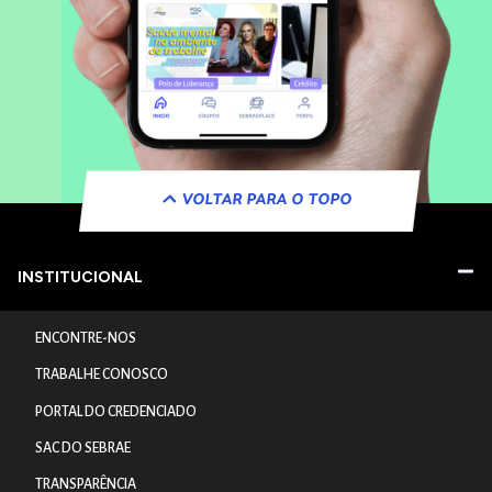
VOLTAR PARA O TOPO
INSTITUCIONAL
ENCONTRE-NOS
TRABALHE CONOSCO
PORTAL DO CREDENCIADO
SAC DO SEBRAE
TRANSPARÊNCIA