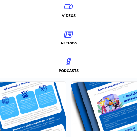
VÍDEOS
ARTIGOS
PODCASTS