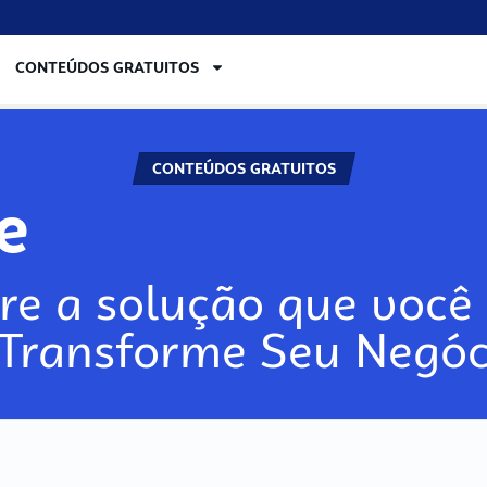
CONTEÚDOS GRATUITOS
CONTEÚDOS GRATUITOS
re
re a solução que você 
 Transforme Seu Negóc