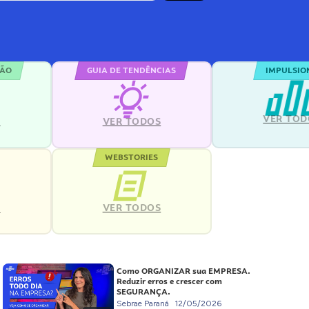
ÇÃO
GUIA DE TENDÊNCIAS
IMPULSIO
VER TOD
S
VER TODOS
WEBSTORIES
VER TODOS
S
Como ORGANIZAR sua EMPRESA.
Reduzir erros e crescer com
SEGURANÇA.
Sebrae Paraná
12/05/2026