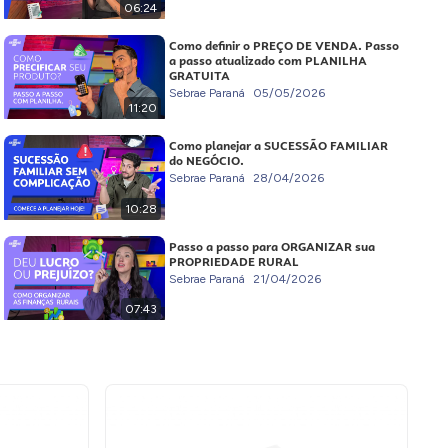
06:24
Como definir o PREÇO DE VENDA. Passo
a passo atualizado com PLANILHA
GRATUITA
Sebrae Paraná
05/05/2026
11:20
Como planejar a SUCESSÃO FAMILIAR
do NEGÓCIO.
Sebrae Paraná
28/04/2026
10:28
Passo a passo para ORGANIZAR sua
PROPRIEDADE RURAL
Sebrae Paraná
21/04/2026
07:43