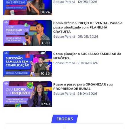
Sebrae Paraná
12/05/2026
06:24
Como definir o PREÇO DE VENDA. Passo a
passo atualizado com PLANILHA
GRATUITA
Sebrae Paraná
05/05/2026
11:20
Como planejar a SUCESSÃO FAMILIAR do
NEGÓCIO.
Sebrae Paraná
28/04/2026
10:28
Passo a passo para ORGANIZAR sua
PROPRIEDADE RURAL
Sebrae Paraná
21/04/2026
07:43
EBOOKS