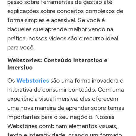
passo sobre ferramentas de gestão até
explicações sobre conceitos complexos de
forma simples e acessível. Se você é
daqueles que aprende melhor vendo na
prática, nossos vídeos são o recurso ideal
para você.
Webstories: Conteúdo Interativo e
Imersivo
Os
Webstories
são uma forma inovadora e
interativa de consumir conteúdo. Com uma
experiência visual imersiva, eles oferecem
uma nova maneira de aprender sobre temas
importantes para o seu negócio. Nossas
Webstories combinam elementos visuais,
texto e interatividade, criando um formato