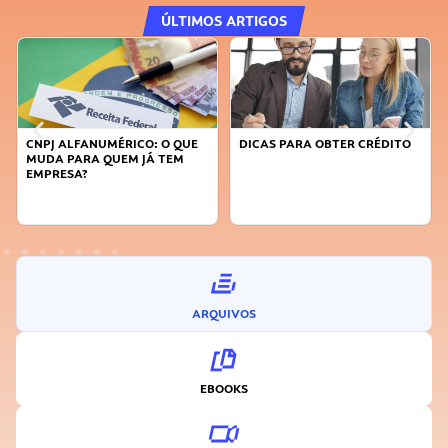
ÚLTIMOS ARTIGOS
DICAS PARA OBTER CRÉDITO
FAÇA A DIFERENÇA: SEJA
SUSTENTÁVEL, SEJA
INOVADOR
ARQUIVOS
EBOOKS