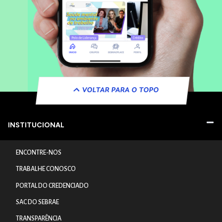
VOLTAR PARA O TOPO
INSTITUCIONAL
ENCONTRE-NOS
TRABALHE CONOSCO
PORTAL DO CREDENCIADO
SAC DO SEBRAE
TRANSPARÊNCIA