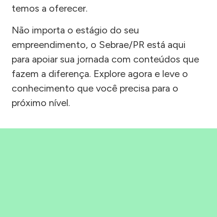
temos a oferecer.
Não importa o estágio do seu
empreendimento, o Sebrae/PR está aqui
para apoiar sua jornada com conteúdos que
fazem a diferença. Explore agora e leve o
conhecimento que você precisa para o
próximo nível.
Precisou, Clicou, empreendeu!
Saber mais