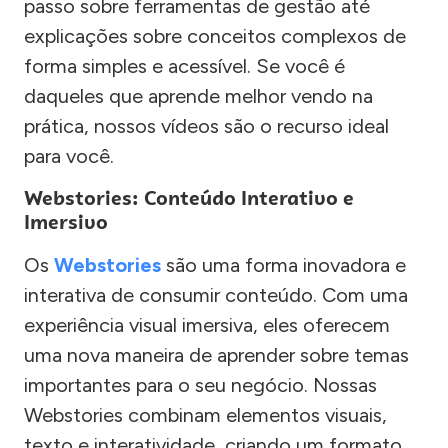
passo sobre ferramentas de gestão até
explicações sobre conceitos complexos de
forma simples e acessível. Se você é
daqueles que aprende melhor vendo na
prática, nossos vídeos são o recurso ideal
para você.
Webstories: Conteúdo Interativo e
Imersivo
Os
Webstories
são uma forma inovadora e
interativa de consumir conteúdo. Com uma
experiência visual imersiva, eles oferecem
uma nova maneira de aprender sobre temas
importantes para o seu negócio. Nossas
Webstories combinam elementos visuais,
texto e interatividade, criando um formato