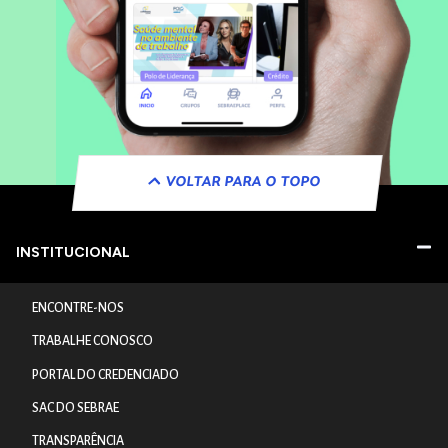
VOLTAR PARA O TOPO
INSTITUCIONAL
ENCONTRE-NOS
TRABALHE CONOSCO
PORTAL DO CREDENCIADO
SAC DO SEBRAE
TRANSPARÊNCIA