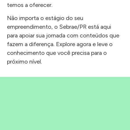
temos a oferecer.
Não importa o estágio do seu
empreendimento, o Sebrae/PR está aqui
para apoiar sua jornada com conteúdos que
fazem a diferença. Explore agora e leve o
conhecimento que você precisa para o
próximo nível.
Precisou, Clicou, empreendeu!
Saber mais