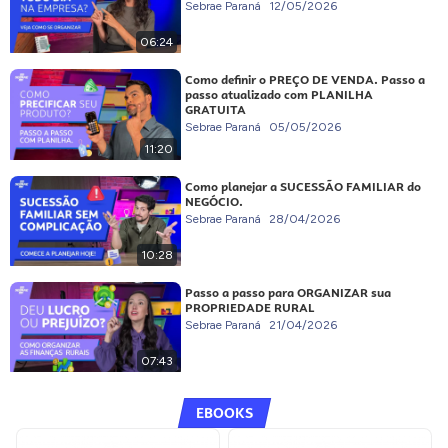
Sebrae Paraná
12/05/2026
06:24
Como definir o PREÇO DE VENDA. Passo a
passo atualizado com PLANILHA
GRATUITA
Sebrae Paraná
05/05/2026
11:20
Como planejar a SUCESSÃO FAMILIAR do
NEGÓCIO.
Sebrae Paraná
28/04/2026
10:28
Passo a passo para ORGANIZAR sua
PROPRIEDADE RURAL
Sebrae Paraná
21/04/2026
07:43
EBOOKS