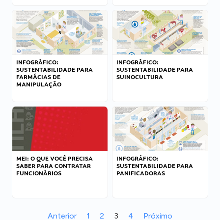
INFOGRÁFICO:
INFOGRÁFICO:
SUSTENTABILIDADE PARA
SUSTENTABILIDADE PARA
FARMÁCIAS DE
SUINOCULTURA
MANIPULAÇÃO
MEI: O QUE VOCÊ PRECISA
INFOGRÁFICO:
SABER PARA CONTRATAR
SUSTENTABILIDADE PARA
FUNCIONÁRIOS
PANIFICADORAS
Anterior
1
2
3
4
Próximo