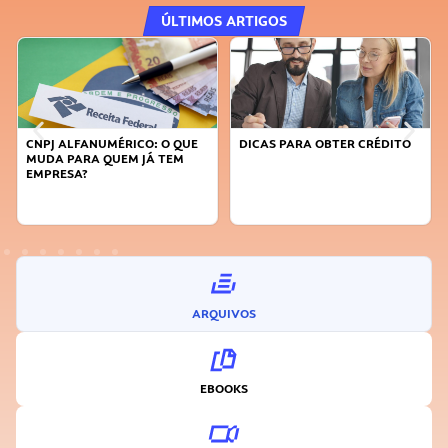
ÚLTIMOS ARTIGOS
DICAS PARA OBTER CRÉDITO
FAÇA A DIFERENÇA: SEJA
SUSTENTÁVEL, SEJA
INOVADOR
ARQUIVOS
EBOOKS