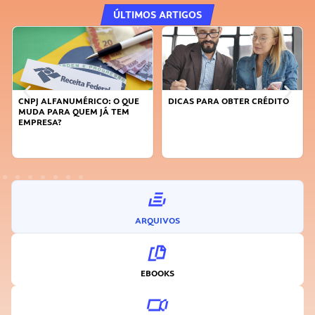
ÚLTIMOS ARTIGOS
DICAS PARA OBTER CRÉDITO
FAÇA A DIFERENÇA: SEJA
SUSTENTÁVEL, SEJA
INOVADOR
ARQUIVOS
EBOOKS