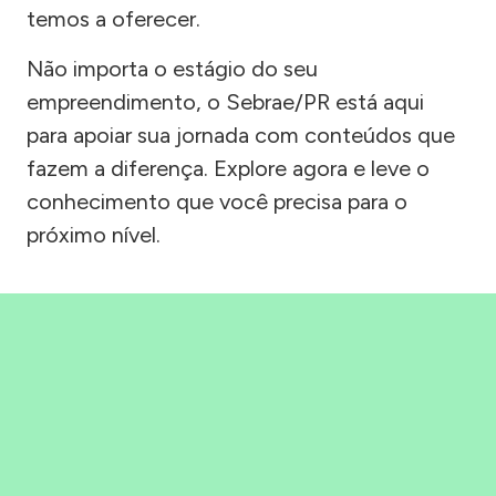
temos a oferecer.
Não importa o estágio do seu
empreendimento, o Sebrae/PR está aqui
para apoiar sua jornada com conteúdos que
fazem a diferença. Explore agora e leve o
conhecimento que você precisa para o
próximo nível.
Precisou, Clicou, empreendeu!
Saber mais