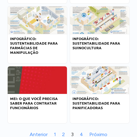
INFOGRÁFICO:
INFOGRÁFICO:
SUSTENTABILIDADE PARA
SUSTENTABILIDADE PARA
FARMÁCIAS DE
SUINOCULTURA
MANIPULAÇÃO
MEI: O QUE VOCÊ PRECISA
INFOGRÁFICO:
SABER PARA CONTRATAR
SUSTENTABILIDADE PARA
FUNCIONÁRIOS
PANIFICADORAS
Anterior
1
2
3
4
Próximo