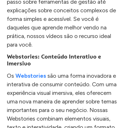
passo sobre ferramentas de gestão até
explicações sobre conceitos complexos de
forma simples e acessível. Se você é
daqueles que aprende melhor vendo na
prática, nossos vídeos são o recurso ideal
para você.
Webstories: Conteúdo Interativo e
Imersivo
Os
Webstories
são uma forma inovadora e
interativa de consumir conteúdo. Com uma
experiência visual imersiva, eles oferecem
uma nova maneira de aprender sobre temas
importantes para o seu negócio. Nossas
Webstories combinam elementos visuais,
texto e interatividade, criando um formato