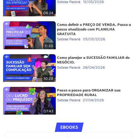
Sebrae Paraná
12/05/2026
06:24
Como definir o PREÇO DE VENDA. Passo a
passo atualizado com PLANILHA
GRATUITA
Sebrae Paraná
05/05/2026
11:20
Como planejar a SUCESSÃO FAMILIAR do
NEGÓCIO.
Sebrae Paraná
28/04/2026
10:28
Passo a passo para ORGANIZAR sua
PROPRIEDADE RURAL
Sebrae Paraná
21/04/2026
07:43
EBOOKS