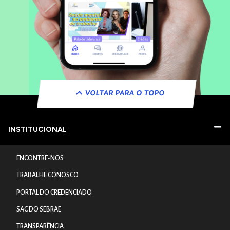
VOLTAR PARA O TOPO
INSTITUCIONAL
ENCONTRE-NOS
TRABALHE CONOSCO
PORTAL DO CREDENCIADO
SAC DO SEBRAE
TRANSPARÊNCIA