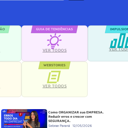
ÇÃO
GUIA DE TENDÊNCIAS
IMPULSIO
VER TOD
S
VER TODOS
WEBSTORIES
VER TODOS
S
Como ORGANIZAR sua EMPRESA.
Reduzir erros e crescer com
SEGURANÇA.
Sebrae Paraná
12/05/2026