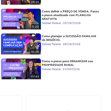
06:24
Como definir o PREÇO DE VENDA. Passo
a passo atualizado com PLANILHA
GRATUITA
Sebrae Paraná
05/05/2026
11:20
Como planejar a SUCESSÃO FAMILIAR
do NEGÓCIO.
Sebrae Paraná
28/04/2026
10:28
Passo a passo para ORGANIZAR sua
PROPRIEDADE RURAL
Sebrae Paraná
21/04/2026
07:43