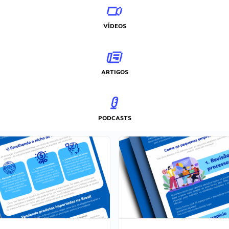
VÍDEOS
ARTIGOS
PODCASTS