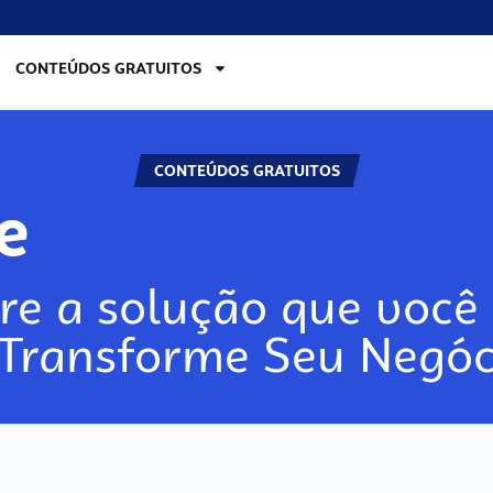
CONTEÚDOS GRATUITOS
CONTEÚDOS GRATUITOS
re
re a solução que você 
 Transforme Seu Negóc