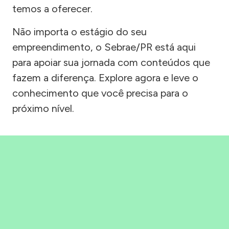
temos a oferecer.
Não importa o estágio do seu
empreendimento, o Sebrae/PR está aqui
para apoiar sua jornada com conteúdos que
fazem a diferença. Explore agora e leve o
conhecimento que você precisa para o
próximo nível.
Precisou, Clicou, empreendeu!
Saber mais