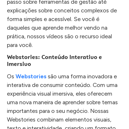
passo sobre ferramentas de gestão até
explicações sobre conceitos complexos de
forma simples e acessível. Se você é
daqueles que aprende melhor vendo na
prática, nossos vídeos são o recurso ideal
para você.
Webstories: Conteúdo Interativo e
Imersivo
Os
Webstories
são uma forma inovadora e
interativa de consumir conteúdo. Com uma
experiência visual imersiva, eles oferecem
uma nova maneira de aprender sobre temas
importantes para o seu negócio. Nossas
Webstories combinam elementos visuais,
texto e interatividade, criando um formato