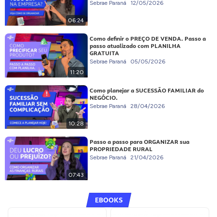
Sebrae Paraná
12/05/2026
06:24
Como definir o PREÇO DE VENDA. Passo a
passo atualizado com PLANILHA
GRATUITA
Sebrae Paraná
05/05/2026
11:20
Como planejar a SUCESSÃO FAMILIAR do
NEGÓCIO.
Sebrae Paraná
28/04/2026
10:28
Passo a passo para ORGANIZAR sua
PROPRIEDADE RURAL
Sebrae Paraná
21/04/2026
07:43
EBOOKS