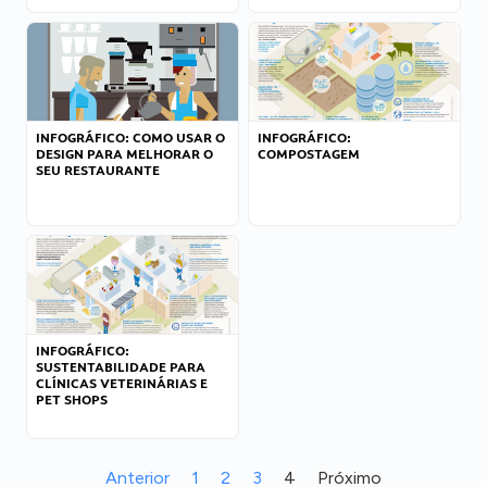
INFOGRÁFICO: COMO USAR O
INFOGRÁFICO:
DESIGN PARA MELHORAR O
COMPOSTAGEM
SEU RESTAURANTE
INFOGRÁFICO:
SUSTENTABILIDADE PARA
CLÍNICAS VETERINÁRIAS E
PET SHOPS
Anterior
1
2
3
4
Próximo