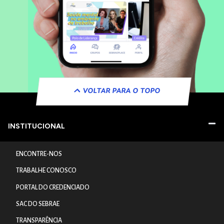
VOLTAR PARA O TOPO
INSTITUCIONAL
ENCONTRE-NOS
TRABALHE CONOSCO
PORTAL DO CREDENCIADO
SAC DO SEBRAE
TRANSPARÊNCIA