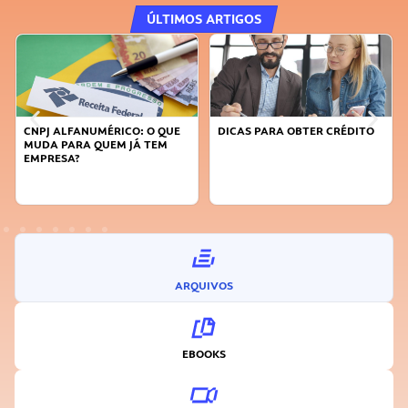
ÚLTIMOS ARTIGOS
CNPJ ALFANUMÉRICO: O QUE
DICAS PARA OBTER CRÉDITO
MUDA PARA QUEM JÁ TEM
EMPRESA?
ARQUIVOS
EBOOKS