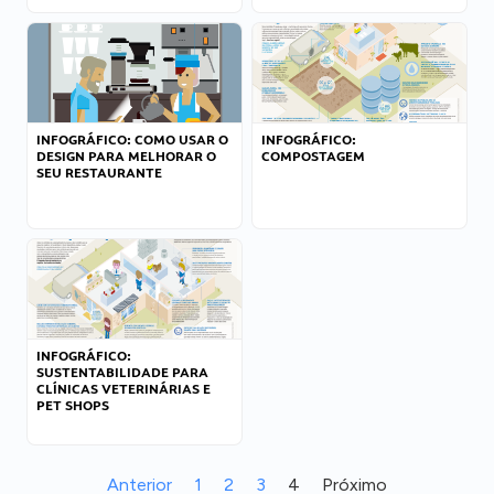
INFOGRÁFICO: COMO USAR O
INFOGRÁFICO:
DESIGN PARA MELHORAR O
COMPOSTAGEM
SEU RESTAURANTE
INFOGRÁFICO:
SUSTENTABILIDADE PARA
CLÍNICAS VETERINÁRIAS E
PET SHOPS
Anterior
1
2
3
4
Próximo