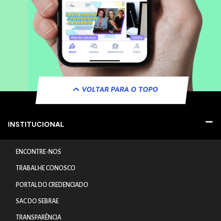
VOLTAR PARA O TOPO
INSTITUCIONAL
ENCONTRE-NOS
TRABALHE CONOSCO
PORTAL DO CREDENCIADO
SAC DO SEBRAE
TRANSPARÊNCIA