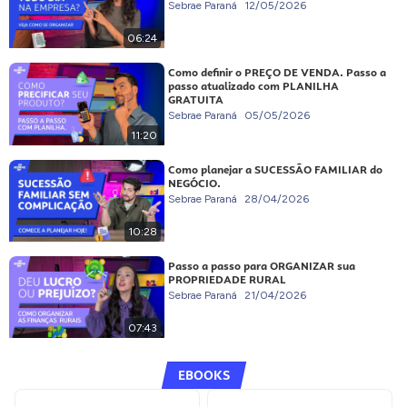
Sebrae Paraná
12/05/2026
06:24
Como definir o PREÇO DE VENDA. Passo a
passo atualizado com PLANILHA
GRATUITA
Sebrae Paraná
05/05/2026
11:20
Como planejar a SUCESSÃO FAMILIAR do
NEGÓCIO.
Sebrae Paraná
28/04/2026
10:28
Passo a passo para ORGANIZAR sua
PROPRIEDADE RURAL
Sebrae Paraná
21/04/2026
07:43
EBOOKS