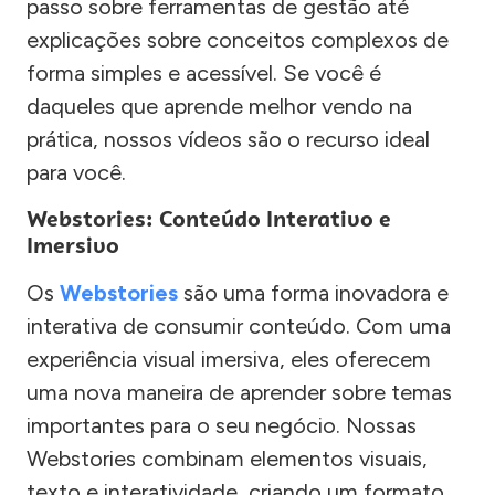
passo sobre ferramentas de gestão até
explicações sobre conceitos complexos de
forma simples e acessível. Se você é
daqueles que aprende melhor vendo na
prática, nossos vídeos são o recurso ideal
para você.
Webstories: Conteúdo Interativo e
Imersivo
Os
Webstories
são uma forma inovadora e
interativa de consumir conteúdo. Com uma
experiência visual imersiva, eles oferecem
uma nova maneira de aprender sobre temas
importantes para o seu negócio. Nossas
Webstories combinam elementos visuais,
texto e interatividade, criando um formato