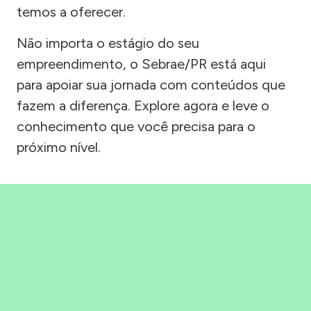
temos a oferecer.
Não importa o estágio do seu
empreendimento, o Sebrae/PR está aqui
para apoiar sua jornada com conteúdos que
fazem a diferença. Explore agora e leve o
conhecimento que você precisa para o
próximo nível.
Precisou, Clicou, empreendeu!
Saber mais