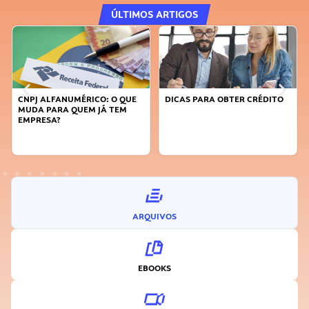
ÚLTIMOS ARTIGOS
DICAS PARA OBTER CRÉDITO
FAÇA A DIFERENÇA: SEJA
SUSTENTÁVEL, SEJA
INOVADOR
ARQUIVOS
EBOOKS