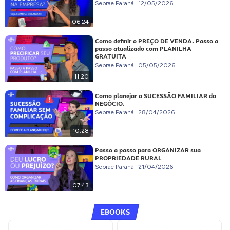
Sebrae Paraná
12/05/2026
06:24
Como definir o PREÇO DE VENDA. Passo a
passo atualizado com PLANILHA
GRATUITA
Sebrae Paraná
05/05/2026
11:20
Como planejar a SUCESSÃO FAMILIAR do
NEGÓCIO.
Sebrae Paraná
28/04/2026
10:28
Passo a passo para ORGANIZAR sua
PROPRIEDADE RURAL
Sebrae Paraná
21/04/2026
07:43
EBOOKS