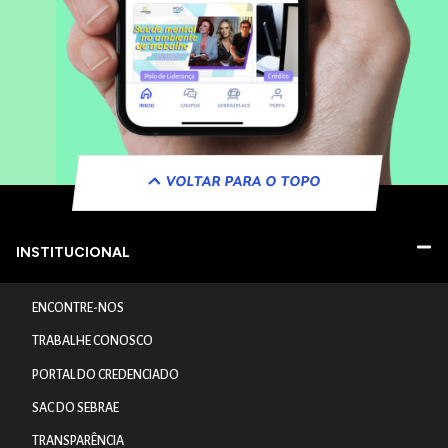
VOLTAR PARA O TOPO
INSTITUCIONAL
ENCONTRE-NOS
TRABALHE CONOSCO
PORTAL DO CREDENCIADO
SAC DO SEBRAE
TRANSPARÊNCIA