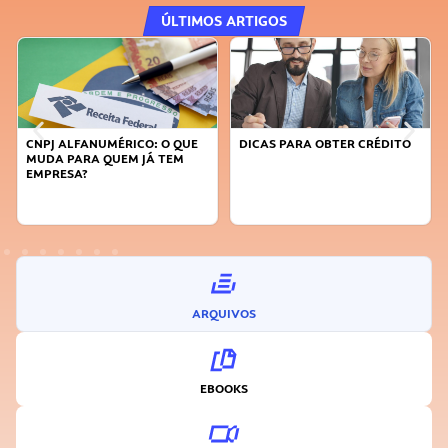
ÚLTIMOS ARTIGOS
CNPJ ALFANUMÉRICO: O QUE
DICAS PARA OBTER CRÉDITO
MUDA PARA QUEM JÁ TEM
EMPRESA?
ARQUIVOS
EBOOKS