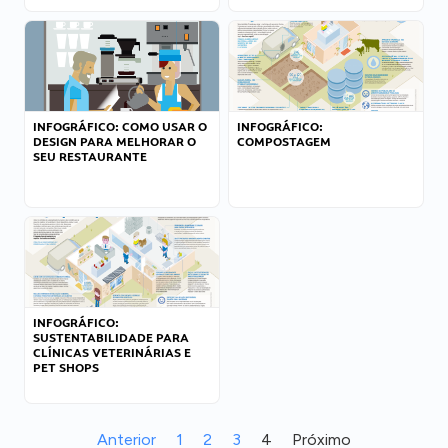
INFOGRÁFICO: COMO USAR O
INFOGRÁFICO:
DESIGN PARA MELHORAR O
COMPOSTAGEM
SEU RESTAURANTE
INFOGRÁFICO:
SUSTENTABILIDADE PARA
CLÍNICAS VETERINÁRIAS E
PET SHOPS
Anterior
1
2
3
4
Próximo