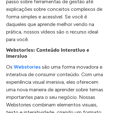
passo sobre ferramentas de gestão até
explicações sobre conceitos complexos de
forma simples e acessível. Se você é
daqueles que aprende melhor vendo na
prática, nossos vídeos são o recurso ideal
para você.
Webstories: Conteúdo Interativo e
Imersivo
Os
Webstories
são uma forma inovadora e
interativa de consumir conteúdo. Com uma
experiência visual imersiva, eles oferecem
uma nova maneira de aprender sobre temas
importantes para o seu negócio. Nossas
Webstories combinam elementos visuais,
texto e interatividade, criando um formato