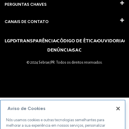
PERGUNTAS CHAVES​
CANAIS DE CONTATO
LGPD
TRANSPARÊNCIA
CÓDIGO DE ÉTICA
OUVIDORIA
DENÚNCIA
SAC
© 2024 Sebrae/PR. Todos os direitos reservados.
Aviso de Cookies
Nós usamos cookies e outras tecnologias semelhantes para
melhorar a sua experiência em nossos serviços, personalizar