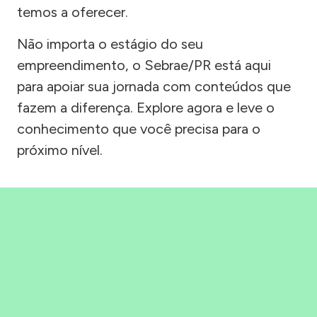
temos a oferecer.
Não importa o estágio do seu
empreendimento, o Sebrae/PR está aqui
para apoiar sua jornada com conteúdos que
fazem a diferença. Explore agora e leve o
conhecimento que você precisa para o
próximo nível.
Precisou, Clicou, empreendeu!
Saber mais