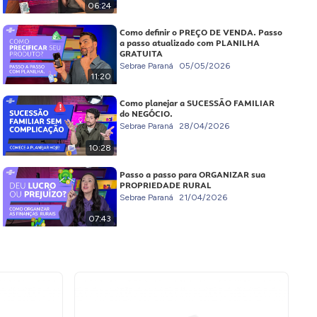
06:24
Como definir o PREÇO DE VENDA. Passo
a passo atualizado com PLANILHA
GRATUITA
Sebrae Paraná
05/05/2026
11:20
Como planejar a SUCESSÃO FAMILIAR
do NEGÓCIO.
Sebrae Paraná
28/04/2026
10:28
Passo a passo para ORGANIZAR sua
PROPRIEDADE RURAL
Sebrae Paraná
21/04/2026
07:43