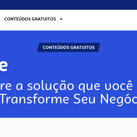
CONTEÚDOS GRATUITOS
CONTEÚDOS GRATUITOS
re
re a solução que você 
 Transforme Seu Negóc