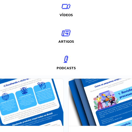
VÍDEOS
ARTIGOS
PODCASTS