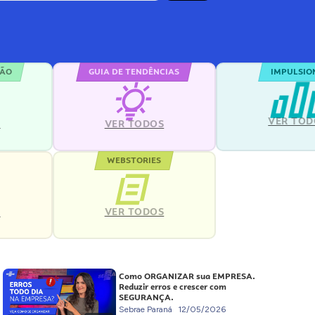
ÇÃO
GUIA DE TENDÊNCIAS
IMPULSIO
VER TOD
S
VER TODOS
WEBSTORIES
VER TODOS
S
Como ORGANIZAR sua EMPRESA.
Reduzir erros e crescer com
SEGURANÇA.
Sebrae Paraná
12/05/2026