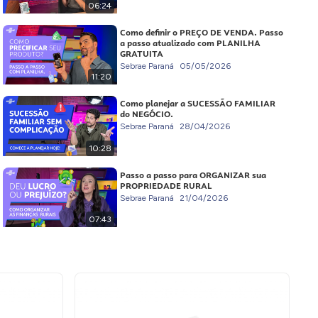
06:24
Como definir o PREÇO DE VENDA. Passo
a passo atualizado com PLANILHA
GRATUITA
Sebrae Paraná
05/05/2026
11:20
Como planejar a SUCESSÃO FAMILIAR
do NEGÓCIO.
Sebrae Paraná
28/04/2026
10:28
Passo a passo para ORGANIZAR sua
PROPRIEDADE RURAL
Sebrae Paraná
21/04/2026
07:43