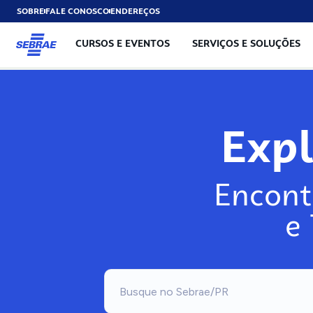
SOBRE
FALE CONOSCO
ENDEREÇOS
CURSOS E EVENTOS
SERVIÇOS E SOLUÇÕES
Exp
Encont
e