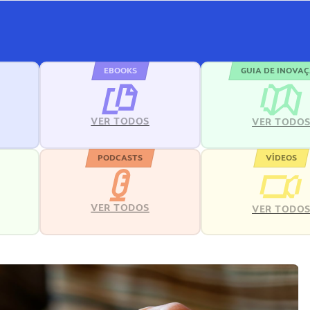
EBOOKS
GUIA DE INOVA
VER TODOS
VER TODO
PODCASTS
VÍDEOS
VER TODOS
VER TODO