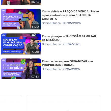
06:24
Como definir o PREÇO DE VENDA. Passo
a passo atualizado com PLANILHA
GRATUITA
Sebrae Paraná
05/05/2026
11:20
Como planejar a SUCESSÃO FAMILIAR
do NEGÓCIO.
Sebrae Paraná
28/04/2026
10:28
Passo a passo para ORGANIZAR sua
PROPRIEDADE RURAL
Sebrae Paraná
21/04/2026
07:43