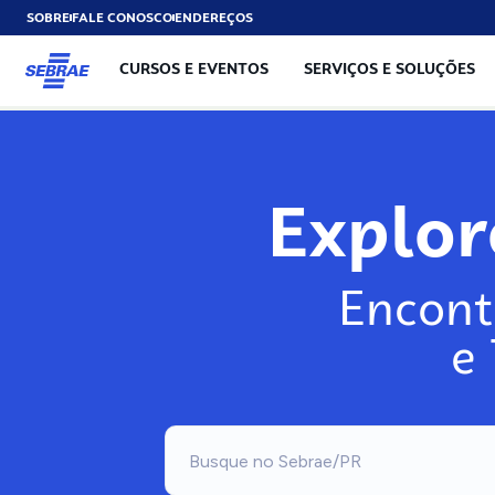
SOBRE
FALE CONOSCO
ENDEREÇOS
CURSOS E EVENTOS
SERVIÇOS E SOLUÇÕES
Exp
Encont
e