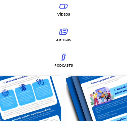
VÍDEOS
ARTIGOS
PODCASTS