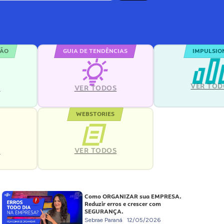
ÇÃO
GUIA DE TENDÊNCIAS
IMPULSIO
VER TOD
S
VER TODOS
WEBSTORIES
VER TODOS
S
Como ORGANIZAR sua EMPRESA.
Reduzir erros e crescer com
SEGURANÇA.
Sebrae Paraná
12/05/2026