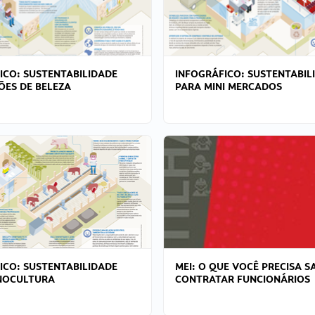
ICO: SUSTENTABILIDADE
INFOGRÁFICO: SUSTENTABIL
ÕES DE BELEZA
PARA MINI MERCADOS
ICO: SUSTENTABILIDADE
MEI: O QUE VOCÊ PRECISA S
NOCULTURA
CONTRATAR FUNCIONÁRIOS