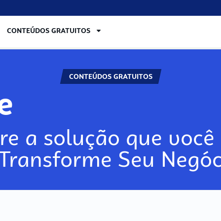
CONTEÚDOS GRATUITOS
CONTEÚDOS GRATUITOS
re
re a solução que você 
 Transforme Seu Negóc