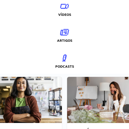
VÍDEOS
ARTIGOS
PODCASTS