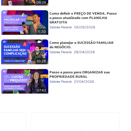
06:24
Como definir o PREÇO DE VENDA. Passo
a passo atualizado com PLANILHA
GRATUITA
Sebrae Paraná
05/05/2026
11:20
Como planejar a SUCESSÃO FAMILIAR
do NEGÓCIO.
Sebrae Paraná
28/04/2026
10:28
Passo a passo para ORGANIZAR sua
PROPRIEDADE RURAL
Sebrae Paraná
21/04/2026
07:43