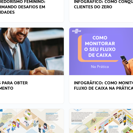
EDORISMO FEMININO:
INFOGRÁFICO: COMO CONQU
RMANDO DESAFIOS EM
CLIENTES DO ZERO
IDADES
 PARA OBTER
INFOGRÁFICO: COMO MONIT
AMENTO
FLUXO DE CAIXA NA PRÁTIC