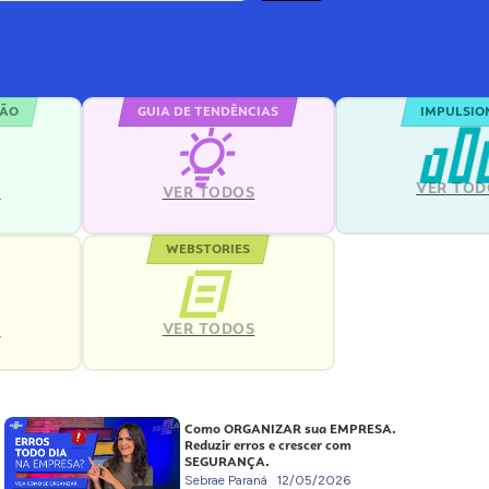
ÇÃO
GUIA DE TENDÊNCIAS
IMPULSIO
VER TOD
S
VER TODOS
WEBSTORIES
VER TODOS
S
Como ORGANIZAR sua EMPRESA.
Reduzir erros e crescer com
SEGURANÇA.
Sebrae Paraná
12/05/2026