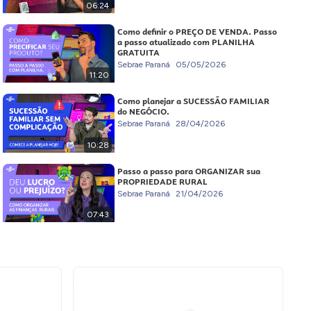
06:24
Como definir o PREÇO DE VENDA. Passo
a passo atualizado com PLANILHA
GRATUITA
Sebrae Paraná
05/05/2026
11:20
Como planejar a SUCESSÃO FAMILIAR
do NEGÓCIO.
Sebrae Paraná
28/04/2026
10:28
Passo a passo para ORGANIZAR sua
PROPRIEDADE RURAL
Sebrae Paraná
21/04/2026
07:43