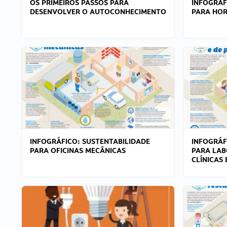
OS PRIMEIROS PASSOS PARA
INFOGRÁF
DESENVOLVER O AUTOCONHECIMENTO
PARA HOR
INFOGRÁFICO: SUSTENTABILIDADE
INFOGRÁF
PARA OFICINAS MECÂNICAS
PARA LAB
CLÍNICAS