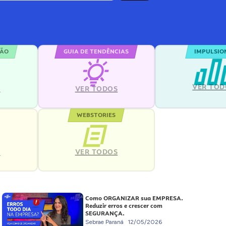
ÇÃO
GUIA DE TENDÊNCIAS
IMPULSIO
VER TOD
S
VER TODOS
WEBSTORIES
VER TODOS
S
Como ORGANIZAR sua EMPRESA.
Reduzir erros e crescer com
SEGURANÇA.
Sebrae Paraná
12/05/2026