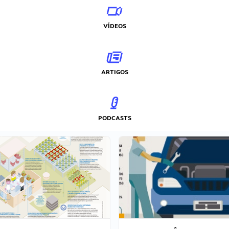
VÍDEOS
ARTIGOS
PODCASTS