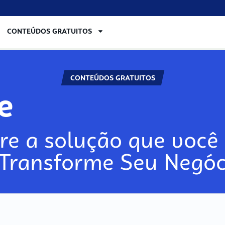
CONTEÚDOS GRATUITOS
CONTEÚDOS GRATUITOS
re
re a solução que você 
 Transforme Seu Negóc