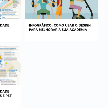
IDADE
INFOGRÁFICO: COMO USAR O DESIGN
PARA MELHORAR A SUA ACADEMIA
IDADE
S E PET