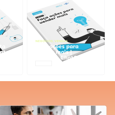
NEGÓCIOS
,
VENDAS
ta
Faça ações para
pts
vender mais |
Prompts ChatGPT
ACESSAR