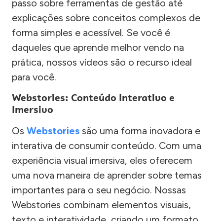
passo sobre ferramentas de gestão até
explicações sobre conceitos complexos de
forma simples e acessível. Se você é
daqueles que aprende melhor vendo na
prática, nossos vídeos são o recurso ideal
para você.
Webstories: Conteúdo Interativo e
Imersivo
Os
Webstories
são uma forma inovadora e
interativa de consumir conteúdo. Com uma
experiência visual imersiva, eles oferecem
uma nova maneira de aprender sobre temas
importantes para o seu negócio. Nossas
Webstories combinam elementos visuais,
texto e interatividade, criando um formato