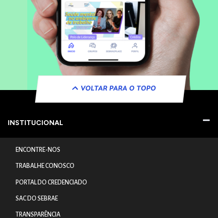
VOLTAR PARA O TOPO
INSTITUCIONAL
ENCONTRE-NOS
TRABALHE CONOSCO
PORTAL DO CREDENCIADO
SAC DO SEBRAE
TRANSPARÊNCIA