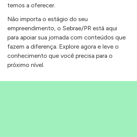
temos a oferecer.
Não importa o estágio do seu
empreendimento, o Sebrae/PR está aqui
para apoiar sua jornada com conteúdos que
fazem a diferença. Explore agora e leve o
conhecimento que você precisa para o
próximo nível.
Precisou, Clicou, empreendeu!
Saber mais