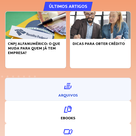
ÚLTIMOS ARTIGOS
DICAS PARA OBTER CRÉDITO
FAÇA A DIFERENÇA: SEJA
SUSTENTÁVEL, SEJA
INOVADOR
ARQUIVOS
EBOOKS