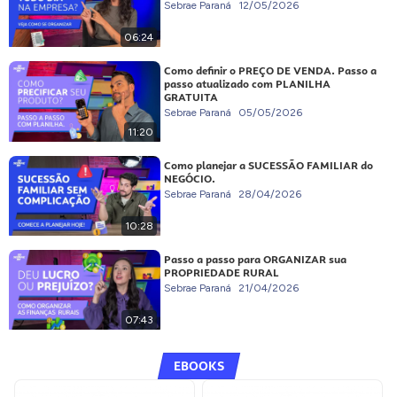
Sebrae Paraná
12/05/2026
06:24
Como definir o PREÇO DE VENDA. Passo a
passo atualizado com PLANILHA
GRATUITA
Sebrae Paraná
05/05/2026
11:20
Como planejar a SUCESSÃO FAMILIAR do
NEGÓCIO.
Sebrae Paraná
28/04/2026
10:28
Passo a passo para ORGANIZAR sua
PROPRIEDADE RURAL
Sebrae Paraná
21/04/2026
07:43
EBOOKS