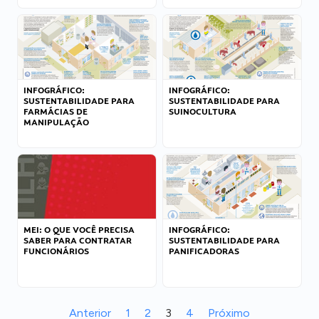
INFOGRÁFICO:
INFOGRÁFICO:
SUSTENTABILIDADE PARA
SUSTENTABILIDADE PARA
FARMÁCIAS DE
SUINOCULTURA
MANIPULAÇÃO
MEI: O QUE VOCÊ PRECISA
INFOGRÁFICO:
SABER PARA CONTRATAR
SUSTENTABILIDADE PARA
FUNCIONÁRIOS
PANIFICADORAS
Anterior
1
2
3
4
Próximo