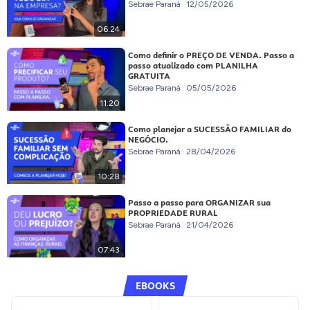
Sebrae Paraná
12/05/2026
06:24
Como definir o PREÇO DE VENDA. Passo a
passo atualizado com PLANILHA
GRATUITA
Sebrae Paraná
05/05/2026
11:20
Como planejar a SUCESSÃO FAMILIAR do
NEGÓCIO.
Sebrae Paraná
28/04/2026
10:28
Passo a passo para ORGANIZAR sua
PROPRIEDADE RURAL
Sebrae Paraná
21/04/2026
07:43
EBOOKS