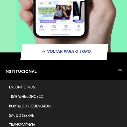
VOLTAR PARA O TOPO
INSTITUCIONAL
ENCONTRE-NOS
TRABALHE CONOSCO
PORTAL DO CREDENCIADO
SAC DO SEBRAE
TRANSPARÊNCIA