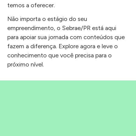
temos a oferecer.
Não importa o estágio do seu
empreendimento, o Sebrae/PR está aqui
para apoiar sua jornada com conteúdos que
fazem a diferença. Explore agora e leve o
conhecimento que você precisa para o
próximo nível.
Precisou, Clicou, empreendeu!
Saber mais