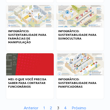
INFOGRÁFICO:
INFOGRÁFICO:
SUSTENTABILIDADE PARA
SUSTENTABILIDADE PARA
FARMÁCIAS DE
SUINOCULTURA
MANIPULAÇÃO
MEI: O QUE VOCÊ PRECISA
INFOGRÁFICO:
SABER PARA CONTRATAR
SUSTENTABILIDADE PARA
FUNCIONÁRIOS
PANIFICADORAS
Anterior
1
2
3
4
Próximo