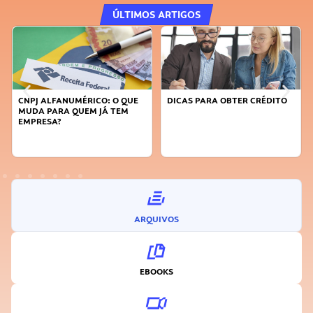
ÚLTIMOS ARTIGOS
DICAS PARA OBTER CRÉDITO
FAÇA A DIFERENÇA: SEJA
SUSTENTÁVEL, SEJA
INOVADOR
ARQUIVOS
EBOOKS