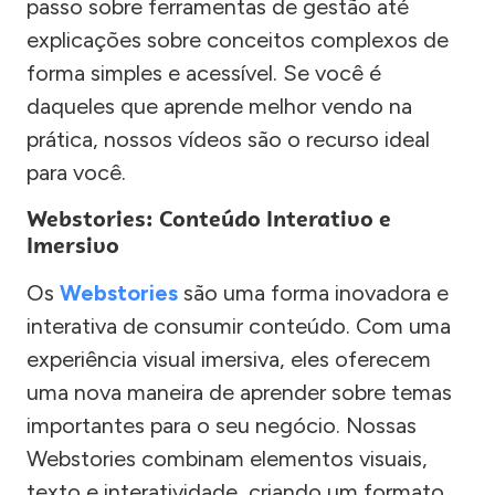
passo sobre ferramentas de gestão até
explicações sobre conceitos complexos de
forma simples e acessível. Se você é
daqueles que aprende melhor vendo na
prática, nossos vídeos são o recurso ideal
para você.
Webstories: Conteúdo Interativo e
Imersivo
Os
Webstories
são uma forma inovadora e
interativa de consumir conteúdo. Com uma
experiência visual imersiva, eles oferecem
uma nova maneira de aprender sobre temas
importantes para o seu negócio. Nossas
Webstories combinam elementos visuais,
texto e interatividade, criando um formato