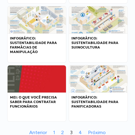
INFOGRÁFICO:
INFOGRÁFICO:
SUSTENTABILIDADE PARA
SUSTENTABILIDADE PARA
FARMÁCIAS DE
SUINOCULTURA
MANIPULAÇÃO
MEI: O QUE VOCÊ PRECISA
INFOGRÁFICO:
SABER PARA CONTRATAR
SUSTENTABILIDADE PARA
FUNCIONÁRIOS
PANIFICADORAS
Anterior
1
2
3
4
Próximo