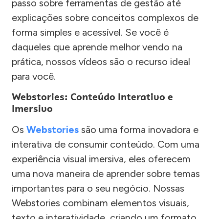
passo sobre ferramentas de gestão até
explicações sobre conceitos complexos de
forma simples e acessível. Se você é
daqueles que aprende melhor vendo na
prática, nossos vídeos são o recurso ideal
para você.
Webstories: Conteúdo Interativo e
Imersivo
Os
Webstories
são uma forma inovadora e
interativa de consumir conteúdo. Com uma
experiência visual imersiva, eles oferecem
uma nova maneira de aprender sobre temas
importantes para o seu negócio. Nossas
Webstories combinam elementos visuais,
texto e interatividade, criando um formato