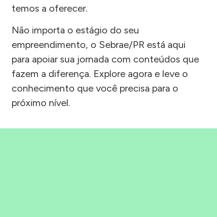
temos a oferecer.
Não importa o estágio do seu
empreendimento, o Sebrae/PR está aqui
para apoiar sua jornada com conteúdos que
fazem a diferença. Explore agora e leve o
conhecimento que você precisa para o
próximo nível.
Precisou, Clicou, empreendeu!
Saber mais