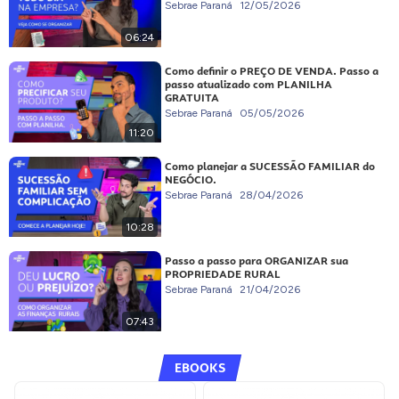
Sebrae Paraná
12/05/2026
06:24
Como definir o PREÇO DE VENDA. Passo a
passo atualizado com PLANILHA
GRATUITA
Sebrae Paraná
05/05/2026
11:20
Como planejar a SUCESSÃO FAMILIAR do
NEGÓCIO.
Sebrae Paraná
28/04/2026
10:28
Passo a passo para ORGANIZAR sua
PROPRIEDADE RURAL
Sebrae Paraná
21/04/2026
07:43
EBOOKS