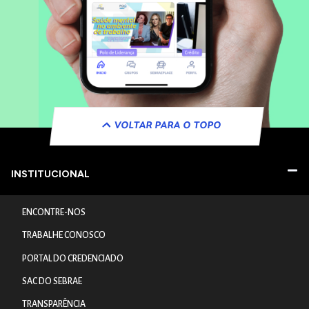
VOLTAR PARA O TOPO
INSTITUCIONAL
ENCONTRE-NOS
TRABALHE CONOSCO
PORTAL DO CREDENCIADO
SAC DO SEBRAE
TRANSPARÊNCIA