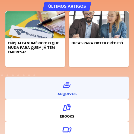
ÚLTIMOS ARTIGOS
CNPJ ALFANUMÉRICO: O QUE
DICAS PARA OBTER CRÉDITO
MUDA PARA QUEM JÁ TEM
EMPRESA?
ARQUIVOS
EBOOKS