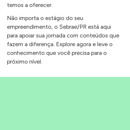
temos a oferecer.
Não importa o estágio do seu
empreendimento, o Sebrae/PR está aqui
para apoiar sua jornada com conteúdos que
fazem a diferença. Explore agora e leve o
conhecimento que você precisa para o
próximo nível.
Precisou, Clicou, empreendeu!
Saber mais