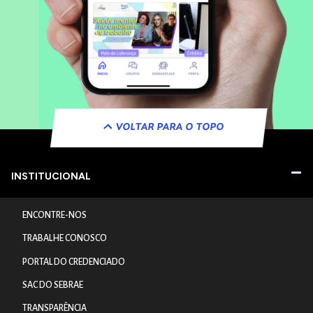
VOLTAR PARA O TOPO
INSTITUCIONAL
ENCONTRE-NOS
TRABALHE CONOSCO
PORTAL DO CREDENCIADO
SAC DO SEBRAE
TRANSPARÊNCIA