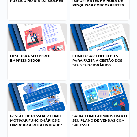
PÚBLICO NO DIA DA MULHER!
IMPORTANTES NA HORA DE
PESQUISAR CONCORRENTES
DESCUBRA SEU PERFIL
COMO USAR CHECKLISTS
EMPREENDEDOR
PARA FAZER A GESTÃO DOS
SEUS FUNCIONÁRIOS
GESTÃO DE PESSOAS: COMO
SAIBA COMO ADMINISTRAR O
MOTIVAR FUNCIONÁRIOS E
SEU PLANO DE VENDAS COM
DIMINUIR A ROTATIVIDADE?
SUCESSO