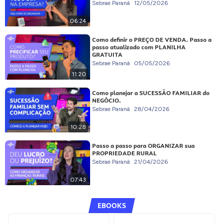
Sebrae Paraná
12/05/2026
06:24
Como definir o PREÇO DE VENDA. Passo a
passo atualizado com PLANILHA
GRATUITA
Sebrae Paraná
05/05/2026
11:20
Como planejar a SUCESSÃO FAMILIAR do
NEGÓCIO.
Sebrae Paraná
28/04/2026
10:28
Passo a passo para ORGANIZAR sua
PROPRIEDADE RURAL
Sebrae Paraná
21/04/2026
07:43
EBOOKS