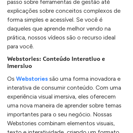
passo sobre ferramentas de gestão até
explicações sobre conceitos complexos de
forma simples e acessível. Se você é
daqueles que aprende melhor vendo na
prática, nossos vídeos são o recurso ideal
para você.
Webstories: Conteúdo Interativo e
Imersivo
Os
Webstories
são uma forma inovadora e
interativa de consumir conteúdo. Com uma
experiência visual imersiva, eles oferecem
uma nova maneira de aprender sobre temas
importantes para o seu negócio. Nossas
Webstories combinam elementos visuais,
texto e interatividade, criando um formato