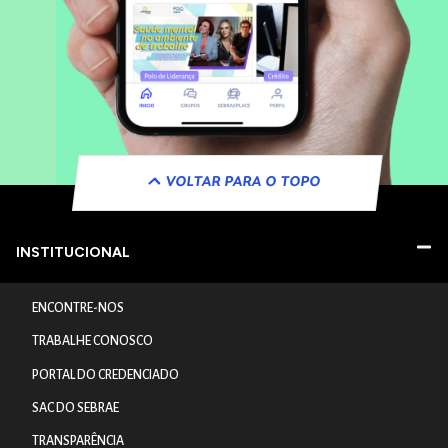
VOLTAR PARA O TOPO
INSTITUCIONAL
ENCONTRE-NOS
TRABALHE CONOSCO
PORTAL DO CREDENCIADO
SAC DO SEBRAE
TRANSPARÊNCIA