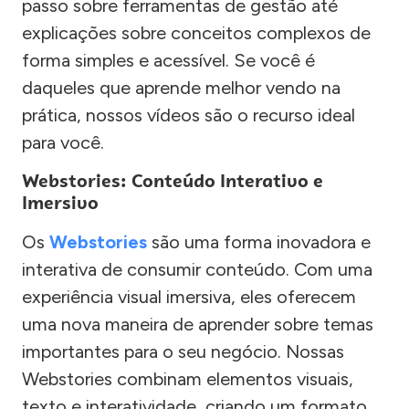
passo sobre ferramentas de gestão até
explicações sobre conceitos complexos de
forma simples e acessível. Se você é
daqueles que aprende melhor vendo na
prática, nossos vídeos são o recurso ideal
para você.
Webstories: Conteúdo Interativo e
Imersivo
Os
Webstories
são uma forma inovadora e
interativa de consumir conteúdo. Com uma
experiência visual imersiva, eles oferecem
uma nova maneira de aprender sobre temas
importantes para o seu negócio. Nossas
Webstories combinam elementos visuais,
texto e interatividade, criando um formato