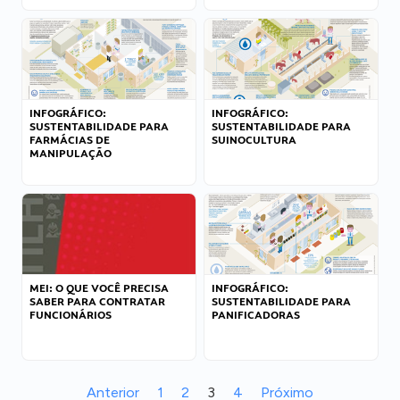
INFOGRÁFICO:
INFOGRÁFICO:
SUSTENTABILIDADE PARA
SUSTENTABILIDADE PARA
FARMÁCIAS DE
SUINOCULTURA
MANIPULAÇÃO
MEI: O QUE VOCÊ PRECISA
INFOGRÁFICO:
SABER PARA CONTRATAR
SUSTENTABILIDADE PARA
FUNCIONÁRIOS
PANIFICADORAS
Anterior
1
2
3
4
Próximo