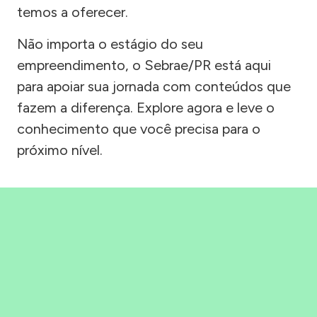
temos a oferecer.
Não importa o estágio do seu
empreendimento, o Sebrae/PR está aqui
para apoiar sua jornada com conteúdos que
fazem a diferença. Explore agora e leve o
conhecimento que você precisa para o
próximo nível.
Precisou, Clicou, empreendeu!
Saber mais