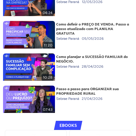
Sebrae Paraná
12/05/2026
06:24
Como definir o PREÇO DE VENDA. Passo a
passo atualizado com PLANILHA
GRATUITA
Sebrae Paraná
05/05/2026
11:20
Como planejar a SUCESSÃO FAMILIAR do
NEGÓCIO.
Sebrae Paraná
28/04/2026
10:28
Passo a passo para ORGANIZAR sua
PROPRIEDADE RURAL
Sebrae Paraná
21/04/2026
07:43
EBOOKS