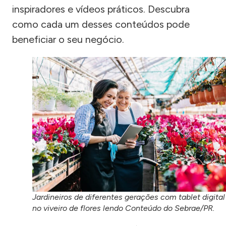
inspiradores e vídeos práticos. Descubra
como cada um desses conteúdos pode
beneficiar o seu negócio.
Jardineiros de diferentes gerações com tablet digital
no viveiro de flores lendo Conteúdo do Sebrae/PR.