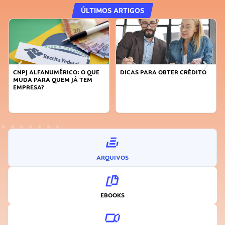
ÚLTIMOS ARTIGOS
DICAS PARA OBTER CRÉDITO
FAÇA A DIFERENÇA: SEJA
SUSTENTÁVEL, SEJA
INOVADOR
ARQUIVOS
EBOOKS