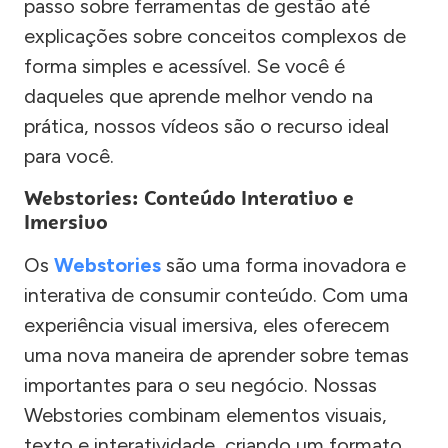
passo sobre ferramentas de gestão até
explicações sobre conceitos complexos de
forma simples e acessível. Se você é
daqueles que aprende melhor vendo na
prática, nossos vídeos são o recurso ideal
para você.
Webstories: Conteúdo Interativo e
Imersivo
Os
Webstories
são uma forma inovadora e
interativa de consumir conteúdo. Com uma
experiência visual imersiva, eles oferecem
uma nova maneira de aprender sobre temas
importantes para o seu negócio. Nossas
Webstories combinam elementos visuais,
texto e interatividade, criando um formato