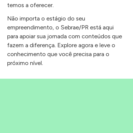
temos a oferecer.
Não importa o estágio do seu
empreendimento, o Sebrae/PR está aqui
para apoiar sua jornada com conteúdos que
fazem a diferença. Explore agora e leve o
conhecimento que você precisa para o
próximo nível.
Precisou, Clicou, empreendeu!
Saber mais