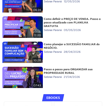
Sebrae Paraná
12/05/2026
06:24
Como definir o PREÇO DE VENDA. Passo a
passo atualizado com PLANILHA
GRATUITA
Sebrae Paraná
05/05/2026
11:20
Como planejar a SUCESSÃO FAMILIAR do
NEGÓCIO.
Sebrae Paraná
28/04/2026
10:28
Passo a passo para ORGANIZAR sua
PROPRIEDADE RURAL
Sebrae Paraná
21/04/2026
07:43
EBOOKS