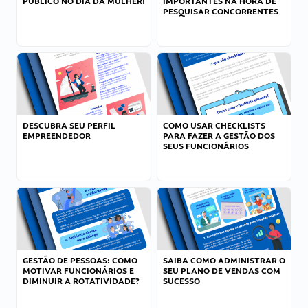
PÚBLICO NO DIA DA MULHER!
IMPORTANTES NA HORA DE
PESQUISAR CONCORRENTES
DESCUBRA SEU PERFIL
COMO USAR CHECKLISTS
EMPREENDEDOR
PARA FAZER A GESTÃO DOS
SEUS FUNCIONÁRIOS
GESTÃO DE PESSOAS: COMO
SAIBA COMO ADMINISTRAR O
MOTIVAR FUNCIONÁRIOS E
SEU PLANO DE VENDAS COM
DIMINUIR A ROTATIVIDADE?
SUCESSO