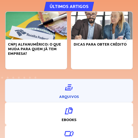
ÚLTIMOS ARTIGOS
DICAS PARA OBTER CRÉDITO
FAÇA A DIFERENÇA: SEJA
SUSTENTÁVEL, SEJA
INOVADOR
ARQUIVOS
EBOOKS