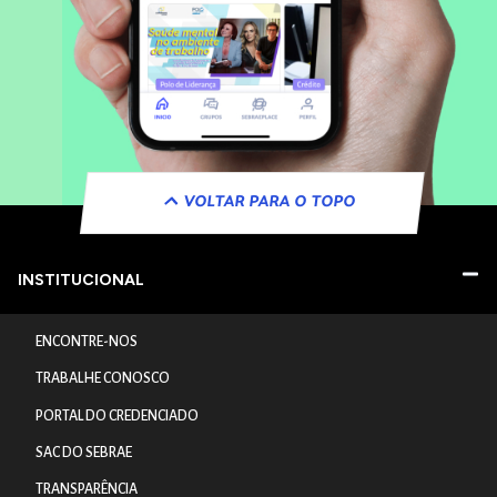
VOLTAR PARA O TOPO
INSTITUCIONAL
ENCONTRE-NOS
TRABALHE CONOSCO
PORTAL DO CREDENCIADO
SAC DO SEBRAE
TRANSPARÊNCIA