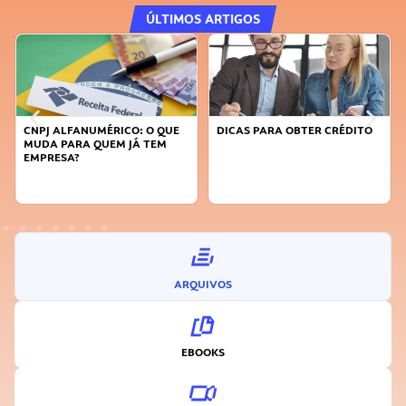
ÚLTIMOS ARTIGOS
DICAS PARA OBTER CRÉDITO
FAÇA A DIFERENÇA: SEJA
SUSTENTÁVEL, SEJA
INOVADOR
ARQUIVOS
EBOOKS