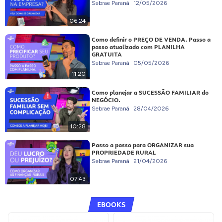
Sebrae Paraná
12/05/2026
06:24
Como definir o PREÇO DE VENDA. Passo a
passo atualizado com PLANILHA
GRATUITA
Sebrae Paraná
05/05/2026
11:20
Como planejar a SUCESSÃO FAMILIAR do
NEGÓCIO.
Sebrae Paraná
28/04/2026
10:28
Passo a passo para ORGANIZAR sua
PROPRIEDADE RURAL
Sebrae Paraná
21/04/2026
07:43
EBOOKS