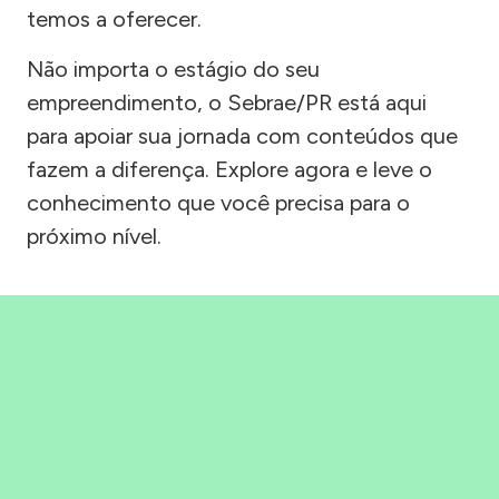
temos a oferecer.
Não importa o estágio do seu
empreendimento, o Sebrae/PR está aqui
para apoiar sua jornada com conteúdos que
fazem a diferença. Explore agora e leve o
conhecimento que você precisa para o
próximo nível.
Precisou, Clicou, empreendeu!
Saber mais