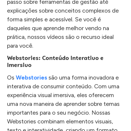
passo sobre ferramentas de gestão até
explicações sobre conceitos complexos de
forma simples e acessível. Se você é
daqueles que aprende melhor vendo na
prática, nossos vídeos são o recurso ideal
para você.
Webstories: Conteúdo Interativo e
Imersivo
Os
Webstories
são uma forma inovadora e
interativa de consumir conteúdo. Com uma
experiência visual imersiva, eles oferecem
uma nova maneira de aprender sobre temas
importantes para o seu negócio. Nossas
Webstories combinam elementos visuais,
texto e interatividade, criando um formato