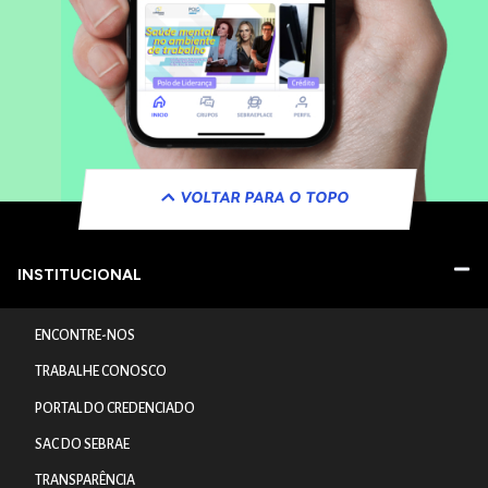
VOLTAR PARA O TOPO
INSTITUCIONAL
ENCONTRE-NOS
TRABALHE CONOSCO
PORTAL DO CREDENCIADO
SAC DO SEBRAE
TRANSPARÊNCIA