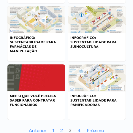
INFOGRÁFICO:
INFOGRÁFICO:
SUSTENTABILIDADE PARA
SUSTENTABILIDADE PARA
FARMÁCIAS DE
SUINOCULTURA
MANIPULAÇÃO
MEI: O QUE VOCÊ PRECISA
INFOGRÁFICO:
SABER PARA CONTRATAR
SUSTENTABILIDADE PARA
FUNCIONÁRIOS
PANIFICADORAS
Anterior
1
2
3
4
Próximo