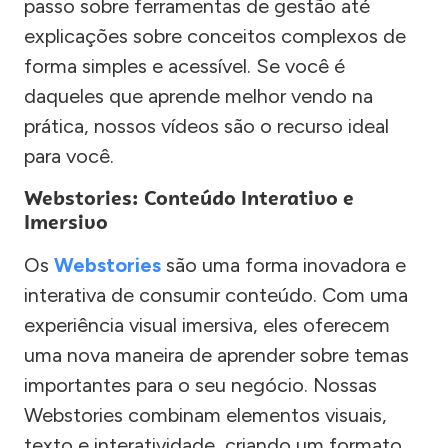
passo sobre ferramentas de gestão até
explicações sobre conceitos complexos de
forma simples e acessível. Se você é
daqueles que aprende melhor vendo na
prática, nossos vídeos são o recurso ideal
para você.
Webstories: Conteúdo Interativo e
Imersivo
Os
Webstories
são uma forma inovadora e
interativa de consumir conteúdo. Com uma
experiência visual imersiva, eles oferecem
uma nova maneira de aprender sobre temas
importantes para o seu negócio. Nossas
Webstories combinam elementos visuais,
texto e interatividade, criando um formato