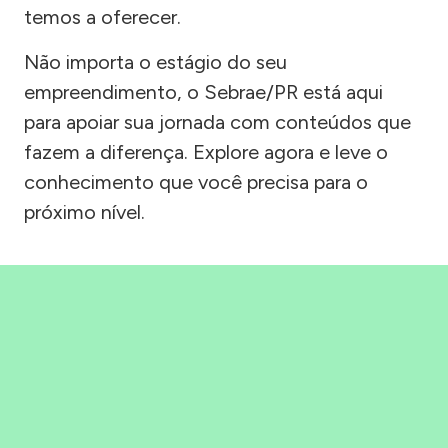
temos a oferecer.
Não importa o estágio do seu
empreendimento, o Sebrae/PR está aqui
para apoiar sua jornada com conteúdos que
fazem a diferença. Explore agora e leve o
conhecimento que você precisa para o
próximo nível.
Precisou, Clicou, empreendeu!
Saber mais