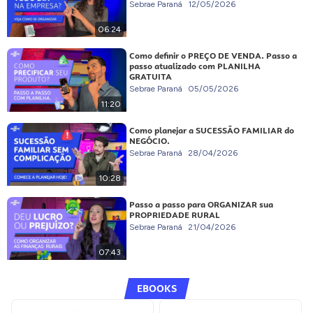
Sebrae Paraná
12/05/2026
06:24
Como definir o PREÇO DE VENDA. Passo a
passo atualizado com PLANILHA
GRATUITA
Sebrae Paraná
05/05/2026
11:20
Como planejar a SUCESSÃO FAMILIAR do
NEGÓCIO.
Sebrae Paraná
28/04/2026
10:28
Passo a passo para ORGANIZAR sua
PROPRIEDADE RURAL
Sebrae Paraná
21/04/2026
07:43
EBOOKS