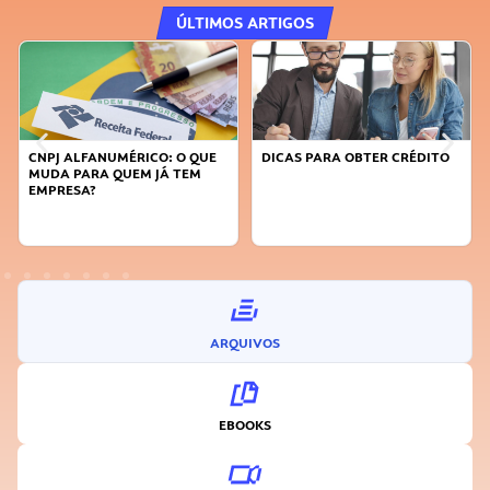
ÚLTIMOS ARTIGOS
DICAS PARA OBTER CRÉDITO
FAÇA A DIFERENÇA: SEJA
SUSTENTÁVEL, SEJA
INOVADOR
ARQUIVOS
EBOOKS