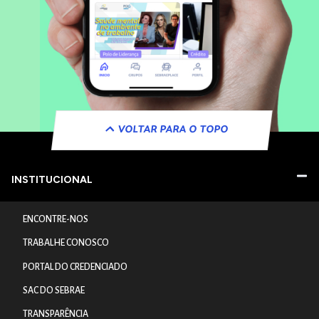
VOLTAR PARA O TOPO
INSTITUCIONAL
ENCONTRE-NOS
TRABALHE CONOSCO
PORTAL DO CREDENCIADO
SAC DO SEBRAE
TRANSPARÊNCIA