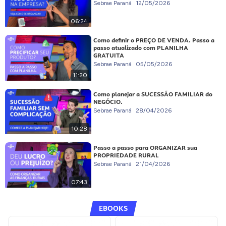
Sebrae Paraná
12/05/2026
06:24
Como definir o PREÇO DE VENDA. Passo a
passo atualizado com PLANILHA
GRATUITA
Sebrae Paraná
05/05/2026
11:20
Como planejar a SUCESSÃO FAMILIAR do
NEGÓCIO.
Sebrae Paraná
28/04/2026
10:28
Passo a passo para ORGANIZAR sua
PROPRIEDADE RURAL
Sebrae Paraná
21/04/2026
07:43
EBOOKS