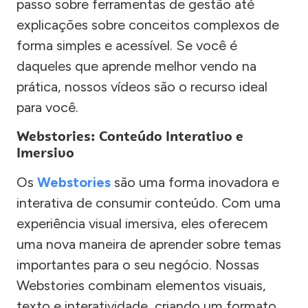
passo sobre ferramentas de gestão até
explicações sobre conceitos complexos de
forma simples e acessível. Se você é
daqueles que aprende melhor vendo na
prática, nossos vídeos são o recurso ideal
para você.
Webstories: Conteúdo Interativo e
Imersivo
Os
Webstories
são uma forma inovadora e
interativa de consumir conteúdo. Com uma
experiência visual imersiva, eles oferecem
uma nova maneira de aprender sobre temas
importantes para o seu negócio. Nossas
Webstories combinam elementos visuais,
texto e interatividade, criando um formato