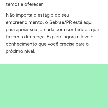
temos a oferecer.
Não importa o estágio do seu
empreendimento, o Sebrae/PR está aqui
para apoiar sua jornada com conteúdos que
fazem a diferença. Explore agora e leve o
conhecimento que você precisa para o
próximo nível.
Precisou, Clicou, empreendeu!
Saber mais