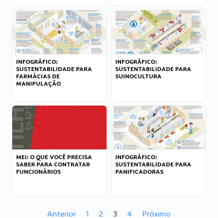
INFOGRÁFICO:
INFOGRÁFICO:
SUSTENTABILIDADE PARA
SUSTENTABILIDADE PARA
FARMÁCIAS DE
SUINOCULTURA
MANIPULAÇÃO
MEI: O QUE VOCÊ PRECISA
INFOGRÁFICO:
SABER PARA CONTRATAR
SUSTENTABILIDADE PARA
FUNCIONÁRIOS
PANIFICADORAS
Anterior
1
2
3
4
Próximo