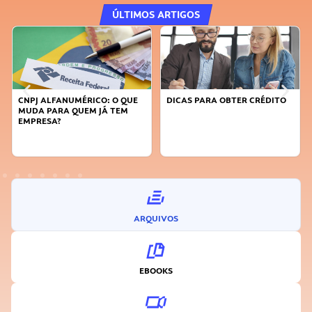
ÚLTIMOS ARTIGOS
CNPJ ALFANUMÉRICO: O QUE
DICAS PARA OBTER CRÉDITO
MUDA PARA QUEM JÁ TEM
EMPRESA?
ARQUIVOS
EBOOKS