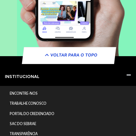
VOLTAR PARA O TOPO
INSTITUCIONAL
ENCONTRE-NOS
TRABALHE CONOSCO
PORTAL DO CREDENCIADO
SAC DO SEBRAE
TRANSPARÊNCIA