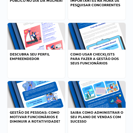
PÚBLICO NO DIA DA MULHER!
IMPORTANTES NA HORA DE
PESQUISAR CONCORRENTES
DESCUBRA SEU PERFIL
COMO USAR CHECKLISTS
EMPREENDEDOR
PARA FAZER A GESTÃO DOS
SEUS FUNCIONÁRIOS
GESTÃO DE PESSOAS: COMO
SAIBA COMO ADMINISTRAR O
MOTIVAR FUNCIONÁRIOS E
SEU PLANO DE VENDAS COM
DIMINUIR A ROTATIVIDADE?
SUCESSO