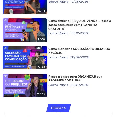
Sebrae Paraná
12/05/2026
06:24
Como definir o PREÇO DE VENDA. Passo a
passo atualizado com PLANILHA
GRATUITA
Sebrae Paraná
05/05/2026
11:20
Como planejar a SUCESSÃO FAMILIAR do
NEGÓCIO.
Sebrae Paraná
28/04/2026
10:28
Passo a passo para ORGANIZAR sua
PROPRIEDADE RURAL
Sebrae Paraná
21/04/2026
07:43
EBOOKS