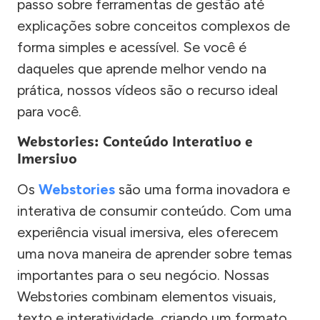
passo sobre ferramentas de gestão até
explicações sobre conceitos complexos de
forma simples e acessível. Se você é
daqueles que aprende melhor vendo na
prática, nossos vídeos são o recurso ideal
para você.
Webstories: Conteúdo Interativo e
Imersivo
Os
Webstories
são uma forma inovadora e
interativa de consumir conteúdo. Com uma
experiência visual imersiva, eles oferecem
uma nova maneira de aprender sobre temas
importantes para o seu negócio. Nossas
Webstories combinam elementos visuais,
texto e interatividade, criando um formato