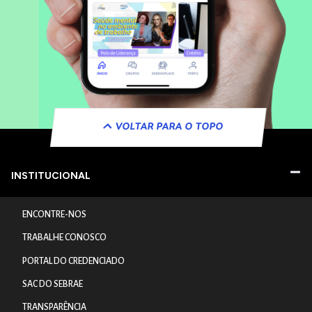
VOLTAR PARA O TOPO
INSTITUCIONAL
ENCONTRE-NOS
TRABALHE CONOSCO
PORTAL DO CREDENCIADO
SAC DO SEBRAE
TRANSPARÊNCIA