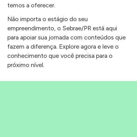
temos a oferecer.
Não importa o estágio do seu
empreendimento, o Sebrae/PR está aqui
para apoiar sua jornada com conteúdos que
fazem a diferença. Explore agora e leve o
conhecimento que você precisa para o
próximo nível.
Precisou, Clicou, empreendeu!
Saber mais