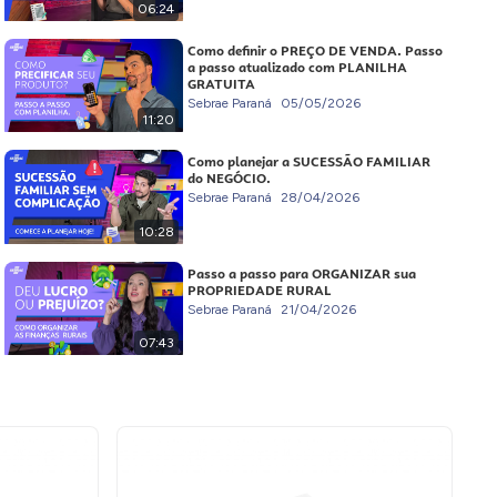
06:24
Como definir o PREÇO DE VENDA. Passo
a passo atualizado com PLANILHA
GRATUITA
Sebrae Paraná
05/05/2026
11:20
Como planejar a SUCESSÃO FAMILIAR
do NEGÓCIO.
Sebrae Paraná
28/04/2026
10:28
Passo a passo para ORGANIZAR sua
PROPRIEDADE RURAL
Sebrae Paraná
21/04/2026
07:43