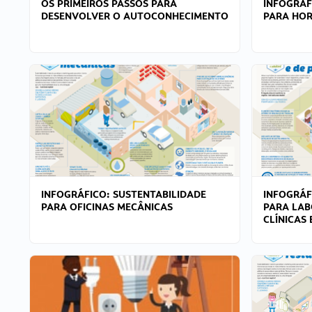
OS PRIMEIROS PASSOS PARA
INFOGRÁF
DESENVOLVER O AUTOCONHECIMENTO
PARA HOR
INFOGRÁFICO: SUSTENTABILIDADE
INFOGRÁF
PARA OFICINAS MECÂNICAS
PARA LAB
CLÍNICAS