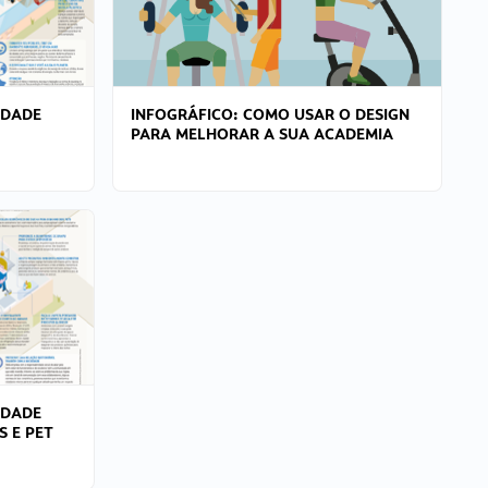
IDADE
INFOGRÁFICO: COMO USAR O DESIGN
PARA MELHORAR A SUA ACADEMIA
IDADE
S E PET