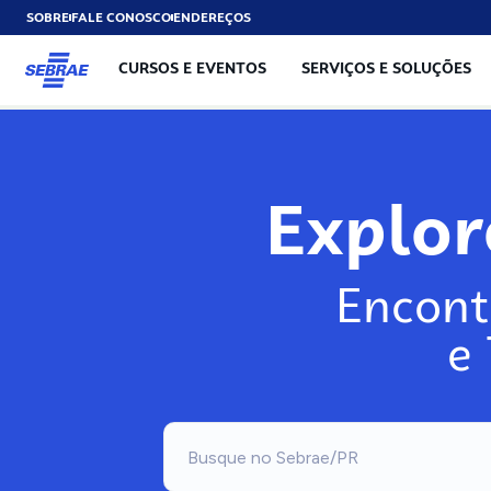
SOBRE
FALE CONOSCO
ENDEREÇOS
CURSOS E EVENTOS
SERVIÇOS E SOLUÇÕES
Expl
Encont
e