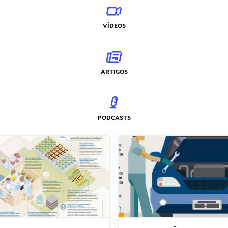
VÍDEOS
ARTIGOS
PODCASTS