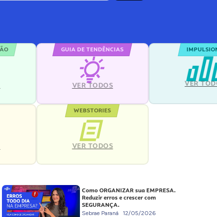
ÇÃO
GUIA DE TENDÊNCIAS
IMPULSIO
VER TOD
S
VER TODOS
WEBSTORIES
VER TODOS
S
Como ORGANIZAR sua EMPRESA.
Reduzir erros e crescer com
SEGURANÇA.
Sebrae Paraná
12/05/2026