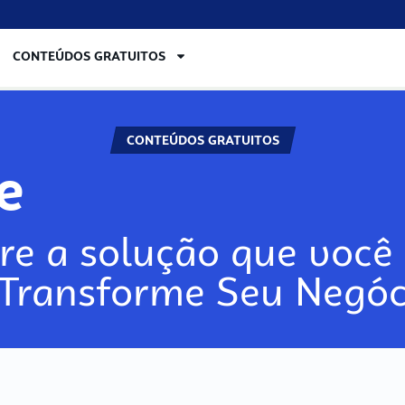
CONTEÚDOS GRATUITOS
CONTEÚDOS GRATUITOS
ore
re a solução que você 
 Transforme Seu Negóc