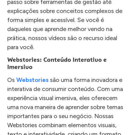
passo sobre ferramentas de gestão até
explicações sobre conceitos complexos de
forma simples e acessível. Se você é
daqueles que aprende melhor vendo na
prática, nossos vídeos são o recurso ideal
para você.
Webstories: Conteúdo Interativo e
Imersivo
Os
Webstories
são uma forma inovadora e
interativa de consumir conteúdo. Com uma
experiência visual imersiva, eles oferecem
uma nova maneira de aprender sobre temas
importantes para o seu negócio. Nossas
Webstories combinam elementos visuais,
texto e interatividade, criando um formato