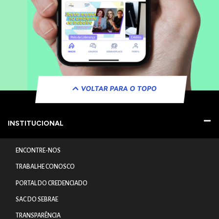
VOLTAR PARA O TOPO
INSTITUCIONAL
ENCONTRE-NOS
TRABALHE CONOSCO
PORTAL DO CREDENCIADO
SAC DO SEBRAE
TRANSPARÊNCIA