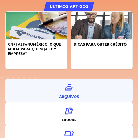
ÚLTIMOS ARTIGOS
DICAS PARA OBTER CRÉDITO
FAÇA A DIFERENÇA: SEJA
SUSTENTÁVEL, SEJA
INOVADOR
ARQUIVOS
EBOOKS