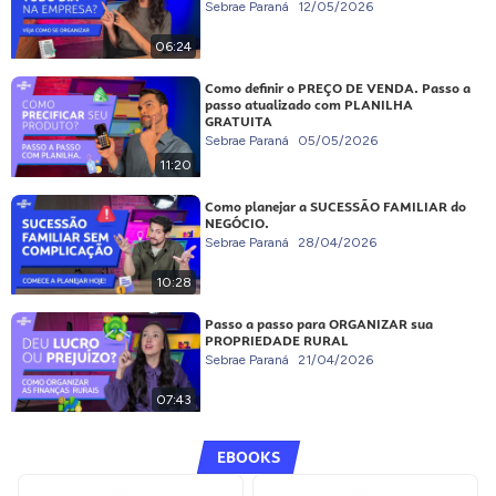
Sebrae Paraná
12/05/2026
06:24
Como definir o PREÇO DE VENDA. Passo a
passo atualizado com PLANILHA
GRATUITA
Sebrae Paraná
05/05/2026
11:20
Como planejar a SUCESSÃO FAMILIAR do
NEGÓCIO.
Sebrae Paraná
28/04/2026
10:28
Passo a passo para ORGANIZAR sua
PROPRIEDADE RURAL
Sebrae Paraná
21/04/2026
07:43
EBOOKS