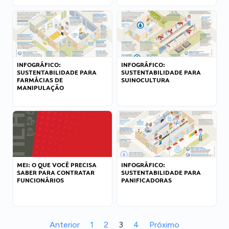
INFOGRÁFICO:
INFOGRÁFICO:
SUSTENTABILIDADE PARA
SUSTENTABILIDADE PARA
FARMÁCIAS DE
SUINOCULTURA
MANIPULAÇÃO
MEI: O QUE VOCÊ PRECISA
INFOGRÁFICO:
SABER PARA CONTRATAR
SUSTENTABILIDADE PARA
FUNCIONÁRIOS
PANIFICADORAS
Anterior
1
2
3
4
Próximo