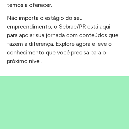
temos a oferecer.
Não importa o estágio do seu
empreendimento, o Sebrae/PR está aqui
para apoiar sua jornada com conteúdos que
fazem a diferença. Explore agora e leve o
conhecimento que você precisa para o
próximo nível.
Precisou, Clicou, empreendeu!
Saber mais